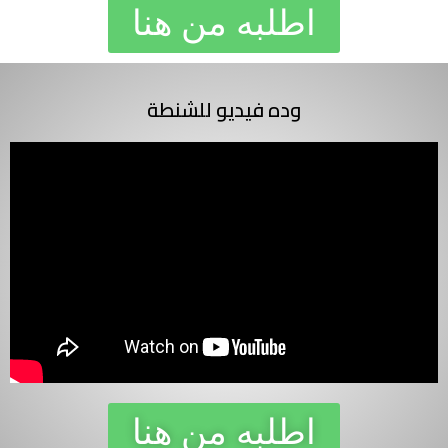
اطلبه من هنا
وده فيديو للشنطة
اطلبه من هنا