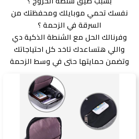
بسبب ضيق شنطة الخروج ؟
نفسك تحمي موبايلك ومحفظتك من
السرقة في الزحمة ؟
وفرنالك الحل مع الشنطة الذكية دي
واللي هتساعدك تاخد كل احتياجاتك
وتضمن حمايتها حتى في وسط الزحمة