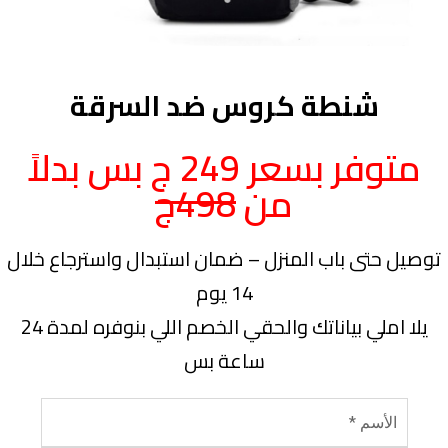
شنطة كروس ضد السرقة
متوفر بسعر 249 ج بس بدلاً
من
498ج
توصيل حتى باب المنزل – ضمان استبدال واسترجاع خلال
14 يوم
يلا املي بياناتك والحقي الخصم اللي بنوفره لمدة 24
ساعة بس