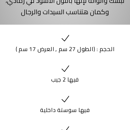
لبسك وألوانه لإنها باللون الأسود في رمادي،
وكمان هتناسب السيدات والرجال
الحجم : (الطول 27 سم , العرض 17 سم )
فيها 2 جيب
فيها سوستة داخلية