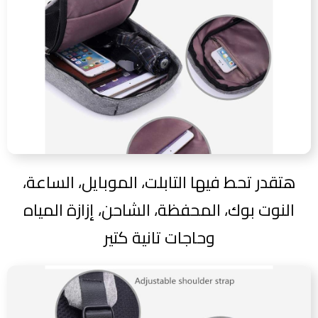
هتقدر تحط فيها التابلت، الموبايل، الساعة،
النوت بوك، المحفظة، الشاحن، إزازة المياه
وحاجات تانية كتير