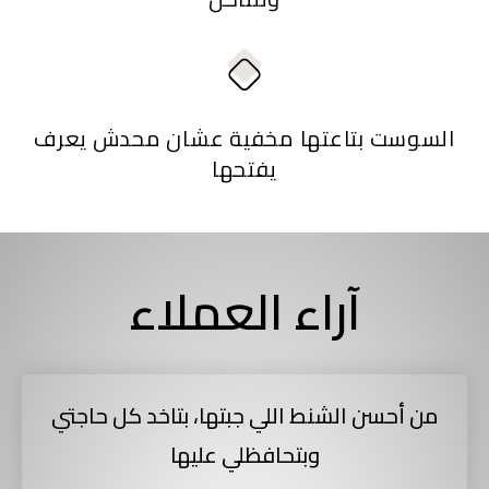
السوست بتاعتها مخفية عشان محدش يعرف
يفتحها
آراء العملاء
من أحسن الشنط اللي جبتها، بتاخد كل حاجتي
وبتحافظلي عليها