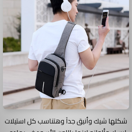
شكلها شيك وأنيق جداً وهتناسب كل استيلات