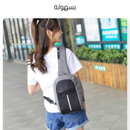
بسهولة