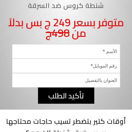
شنطة كروس ضد السرقة
متوفر بسعر 249 ج بس بدلاً
من
498ج
تأكيد الطلب
أوقات كتير بتضطر تسيب حاجات محتاجها