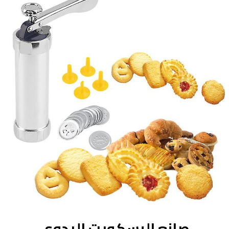
صانع البسكويت اليدوي