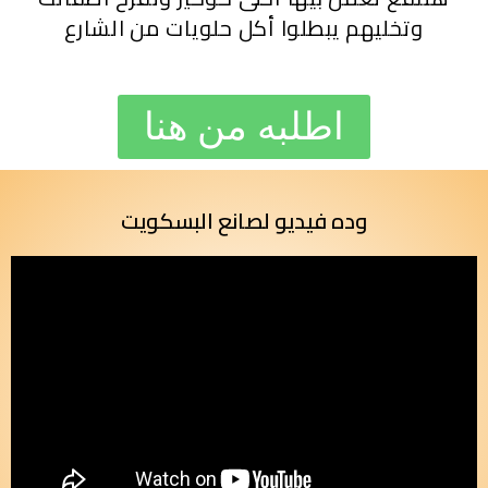
وتخليهم يبطلوا أكل حلويات من الشارع
اطلبه من هنا
وده فيديو لصانع البسكويت