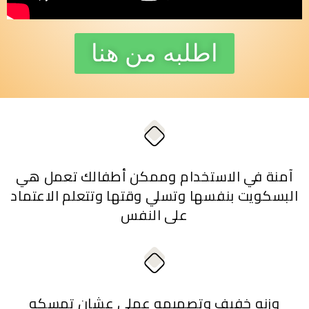
اطلبه من هنا
آمنة في الاستخدام وممكن أطفالك تعمل هي
البسكويت بنفسها وتسلي وقتها وتتعلم الاعتماد
على النفس
وزنه خفيف وتصميمه عملي عشان تمسكه