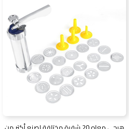
هيجي معاه 20 شفرة مختلفة لصنع أكتر من