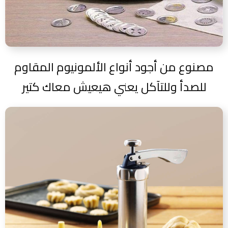
مصنوع من أجود أنواع الألمونيوم المقاوم
للصدأ وللتآكل يعني هيعيش معاك كتير