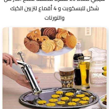
شكل للبسكويت و 4 أقماع لتزيين الكيك
والتورتات