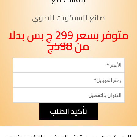
صانع البسكويت اليدوي
متوفر بسعر 299 ج بس بدلاً
من
598ج
تأكيد الطلب