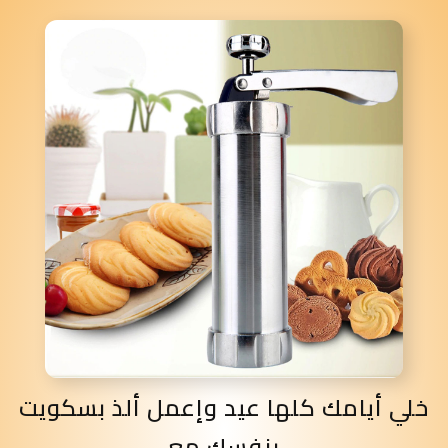
خلي أيامك كلها عيد وإعمل ألذ بسكويت
بنفسك مع