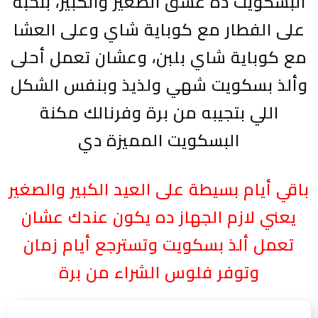
البسكويت ده عشق الصغير والكبير، بنحبه
على الفطار مع كوباية شاي وعلى العشا
مع كوباية شاي بلبن، وعشان تعمل أحلى
وألذ بسكويت شهي ولذيذ وبنفس الشكل
اللي بتجيبه من برة وفرنالك مكنة
البسكويت المميزة دي
باقي أيام بسيطة على العيد الكبير والصغير
يعني لازم الجهاز ده يكون عندك عشان
تعمل ألذ بسكويت وتسترجع أيام زمان
وتوفر فلوس الشراء من برة