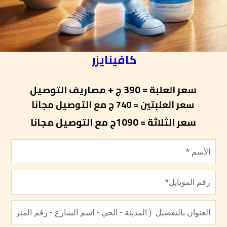
كافينايزر
سعر العلبة = 390 ج + مصاريف التوصيل
سعر العلبتين = 740 ج مع التوصيل مجانا
سعر الثلاثة = 1090ج مع التوصيل مجانا