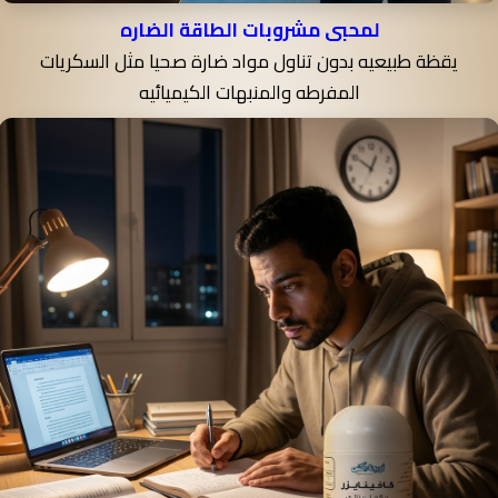
لمحبى مشروبات الطاقة الضاره
يقظة طبيعيه بدون تناول مواد ضارة صحيا مثل السكريات
المفرطه والمنبهات الكيميائيه