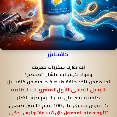
كافينايزر
ليه تشرب سكريات مفرطة
ومواد كيميائيه علشان تصحصح؟!
لما ممكن تاخد طاقة طبيعية صافيه من كافينايزر
البديل الصحى الأول لمشروبات الطاقة
طاقة وتركيز على مدار اليوم بدون اضرار
كل قرص يحتوى على 100 مجم كافيين طبيعى
تاثيره ممتد المفعول حتى 8 ساعات وليس لحظى