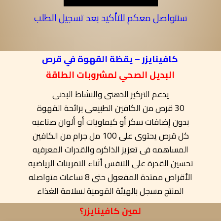
سنتواصل معكم للتأكيد بعد تسجيل الطلب
كافينايزر – يقظة القهوة في قرص
البديل الصحي لمشروبات الطاقة
يدعم التركيز الذهنى والنشاط البدنى
30 قرص من الكافين الطبيعى برائحة القهوة
بدون إضافات سكر أو كيماويات أو ألوان صناعيه
كل قرص يحتوى على 100 مل جرام من الكافين
المساهمه فى تعزيز الذاكره والقدرات المعرفيه
تحسين القدرة على التنفس أثناء التمرينات الرياضيه
الأقراص ممتدة المفعول حتى 8 ساعات متواصله
المنتج مسجل بالهيئة القومية لسلامة الغذاء
لمين كافينايزر؟