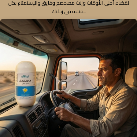
لقضاء أحلى الأوقات وإنت مصحصح وفايق والإستمتاع بكل
دقيقه فى رحلتك