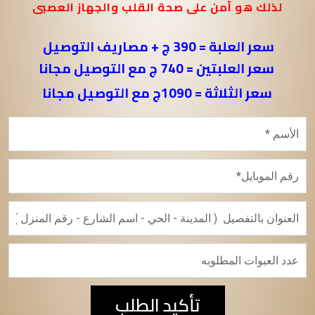
لذلك هو آمن على صحة القلب والجهاز العصبى
سعر العلبة = 390 ج + مصاريف التوصيل
سعر العلبتين = 740 ج مع التوصيل مجانا
سعر الثلاثة = 1090ج مع التوصيل مجانا
تأكيد الطلب