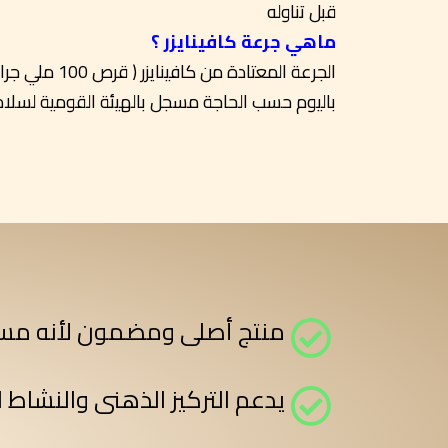
قبل تناوله
ماهي جرعة كافينايزر ؟
باليوم حسب الحاجة مسجل بالهيئة القومية لسلام
منتج أصلى ومضمون لأنه مسجل
يدعم التركيز الذهنى والنشاط 