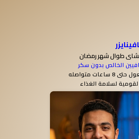
فينايزر
لشاى طوال شهر رمضان
اعات متواصله
لقومية لسلامة الغذاء