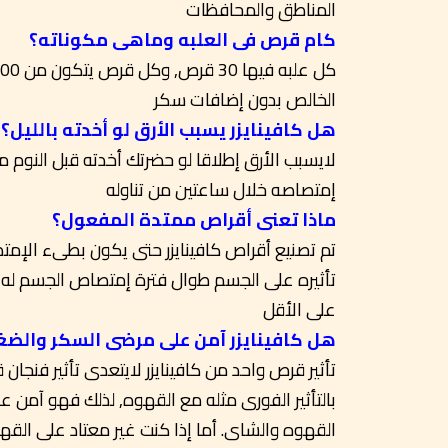
المناطق والمحافظات
كام قرص فى العلبه وماهى مكوناته؟
الخالص بدون إضافات سكر
هل كافينايزر يسبب الأرق لو أخدته بالليل؟
إمتصاصه خلال ساعتين من تناوله
ماذا تعنى أقراص ممتدة المفعول؟
على الأقل
هل كافينايزر آمن على مرضى السكر والضغ
بالتأثير الفورى مثله مع القهوه, لذلك فهو آمن
القهوه والشاى. أما إذا كنت غير معتاد على الق