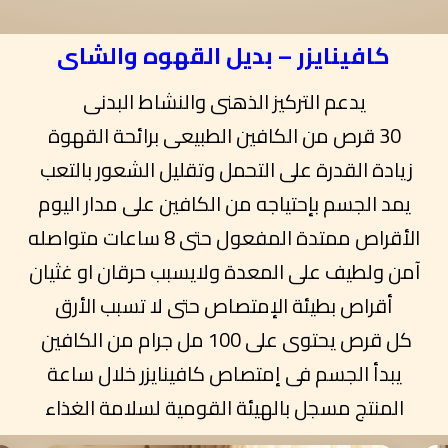
كافينايزر – بديل القهوه والشاى
يدعم التركيز الذهنى والنشاط البدنى
30 قرص من الكافين الطبيعى برائحة القهوة
زيادة القدرة على التحمل وتقليل الشعور بالتعب
يمد الجسم بإحتياجه من الكافين على مدار اليوم
الأقراص ممتدة المفعول حتى 8 ساعات متواصله
آمن ولطيف على المعدة ولايسبب حرقان او غثيان
أقراص بطيئة الإمتصاص حتى لا تسبب الأرق
كل قرص يحتوى على 100 مل جرام من الكافين
يبدأ الجسم فى إمتصاص كافينايزر خلال ساعة
المنتج مسجل بالهيئة القومية لسلامة الغذاء