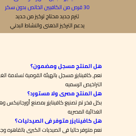
30 قرص من الكافيين الخالص بدون سكر
لترم جديد محتاج تركيز من حديد
يدعم التركيز الذهنى والنشاط البدني
هل المنتج مسجل ومضمون؟
التراخيص الرسميه
هل المنتج مصرى ولا مستورد؟
الغذائية المصريه
هل كافينايزر متوفر فى الصيدليات؟