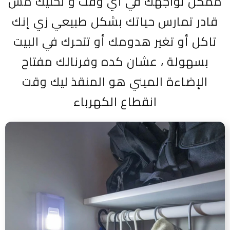
ممكن تواجهك في أي وقت و تخليك مش
قادر تمارس حياتك بشكل طبيعي زي إنك
تاكل أو تغير هدومك أو تتحرك في البيت
بسهولة ، عشان كده وفرنالك مفتاح
الإضاءة الميني هو المنقذ ليك وقت
انقطاع الكهرباء