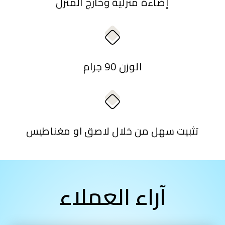
إضاءة منزلية وخارج المنزل
الوزن 90 جرام
تثبيت سهل من خلال لاصق او مغناطيس
آراء العملاء