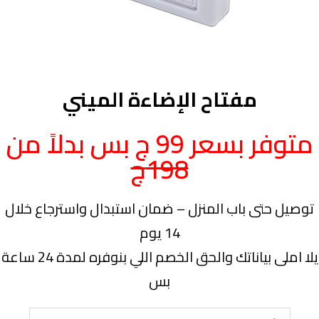
مفتاح الإضاءة الميني
متوفر بسعر 99 ج بس بدلاً من
198ج
توصيل حتى باب المنزل – ضمان استبدال واسترجاع خلال
14 يوم
يلا املى بياناتك والحق الخصم اللي بنوفره لمدة 24 ساعة
بس