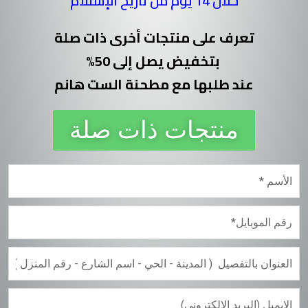
خلال 14 يوم من تاريخ الإستلام
تعرف على منتجات أخرى ذات صلة
بتخفيض يصل إلى 50%
عند طلبها مع مطحنة الست هانم
منتجات ذات صلة