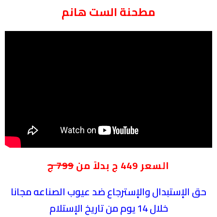
مطحنة الست هانم
السعر 449 ج بدلاً من
799 ج
حق الإستبدال والإسترجاع ضد عيوب الصناعه مجانا
خلال 14 يوم من تاريخ الإستلام