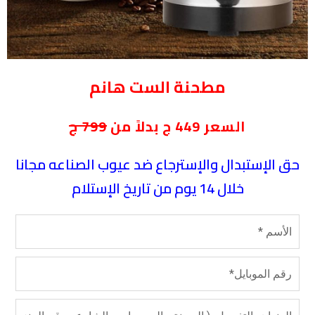
مطحنة الست هانم
السعر 449 ج بدلاً من
799 ج
حق الإستبدال والإسترجاع ضد عيوب الصناعه مجانا
خلال 14 يوم من تاريخ الإستلام