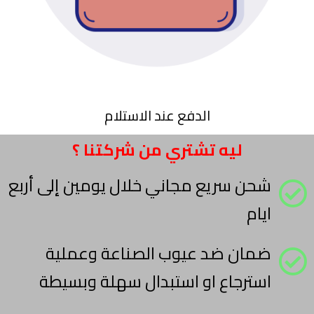
الدفع عند الاستلام
ليه تشتري من شركتنا ؟
شحن سريع مجاني خلال يومين إلى أربع
ايام
ضمان ضد عيوب الصناعة وعملية
استرجاع او استبدال سهلة وبسيطة