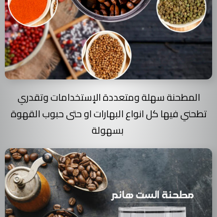
المطحنة سهلة ومتعددة الإستخدامات وتقدري
تطحني فيها كل انواع البهارات او حتى حبوب القهوة
بسهولة