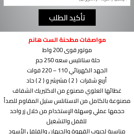
تأكيد الطلب
مواصفات مطحنة الست هانم
موتور قوى 200 واط
حلة ستانليس سعه 250 جم
الجهد الكهربائي 110 – 220 فولت
( 2 ) مشرشر و ( 2 ) حاد
أربع شفرات
غطائها العلوي مصنوع من الاكليريك الشفاف
مصنوعة بالكامل من الاستانلس ستيل المقاوم للصدأ
حجمها عملي وسهلة الإستخدام من خلال زر واحد
للقفل والتشغيل
مناسبة لحبوب القهوة والحبهان
والفلفل الأسود