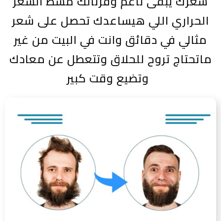
شعرك يبقى ناعم وفرنالك مشط الشعر
الحراري اللي هيساعدك تحصل على شعر
مثالي في دقائق وانت في البيت من غير
ماتحتاج تروح للحلاق وتتعطل عن معادك
وتضيع وقت كبير