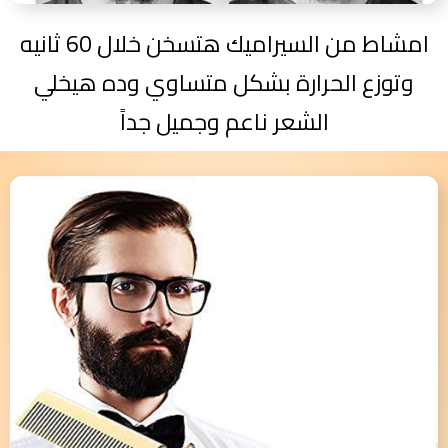
امشاط من السيراميك هتسخن خلال 60 ثانيه
وتوزع الحرارة بشكل متساوي وده هيخلي
الشعر ناعم وجميل جداً