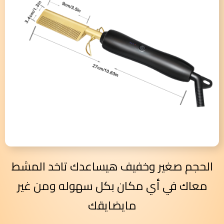
الحجم صغير وخفيف هيساعدك تاخد المشط
معاك في أي مكان بكل سهوله ومن غير
مايضايقك