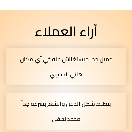
آراء العملاء
جميل جدا مبستغناش عنه في أي مكان
هاني الحسيني
بيظبط شكل الدقن والشعر بسرعة جداً
محمد لطفي