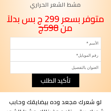
مشط الشعر الحراري
متوفر بسعر 299 ج بس بدلاً
من
598ج
تأكيد الطلب
لو شعرك مجعد وده بيضايقك وحابب