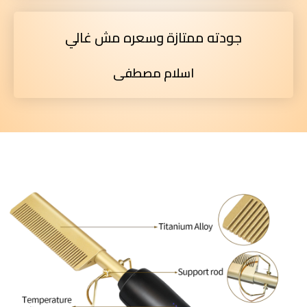
جودته ممتازة وسعره مش غالي
اسلام مصطفى