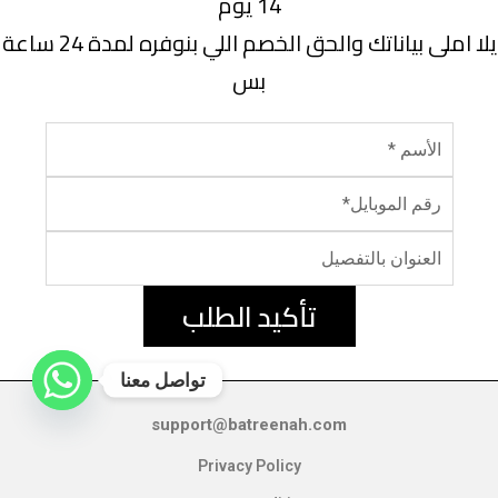
14 يوم
يلا املى بياناتك والحق الخصم اللي بنوفره لمدة 24 ساعة
بس
تأكيد الطلب
تواصل معنا
support@batreenah.com
Privacy Policy