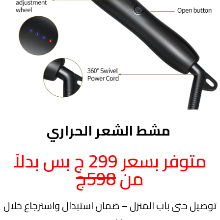
مشط الشعر الحراري
متوفر بسعر 299 ج بس بدلاً
من
598ج
توصيل حتى باب المنزل – ضمان استبدال واسترجاع خلال