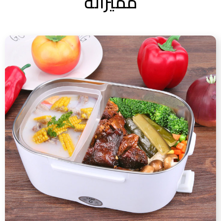
مميزاته