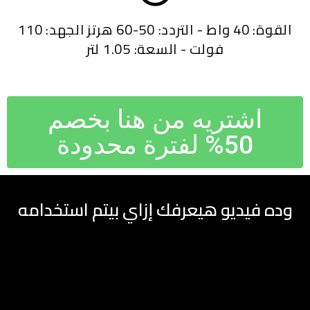
القوة: 40 واط - التردد: 50-60 هرتز الجهد: 110
فولت - السعة: 1.05 لتر
اشتريه من هنا بخصم
50% لفترة محدودة
وده فيديو هيعرفك إزاي بيتم استخدامه