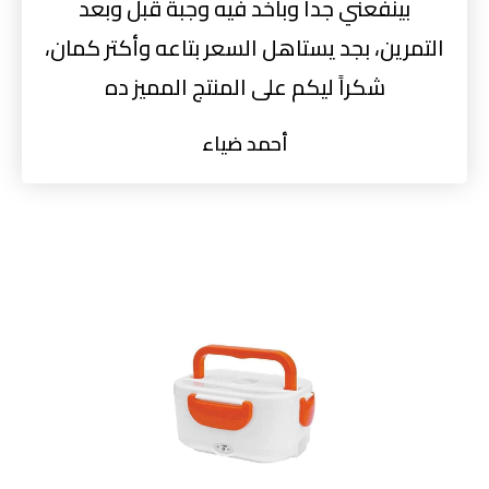
بينفعني جداً وباخد فيه وجبة قبل وبعد
التمرين، بجد يستاهل السعر بتاعه وأكتر كمان،
شكراً ليكم على المنتج المميز ده
أحمد ضياء