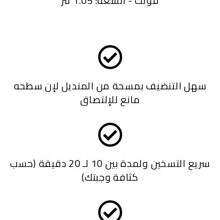
فولت - السعة: 1.05 لتر
سهل التنضيف بمسحة من المنديل لإن سطحه
مانع للإلتصاق
سريع التسخين ولمدة بين 10 لـ 20 دقيقة (حسب
كثافة وجبتك)