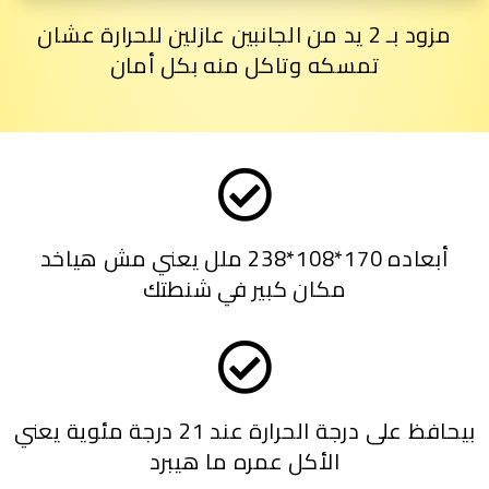
مزود بـ 2 يد من الجانبين عازلين للحرارة عشان
تمسكه وتاكل منه بكل أمان
أبعاده 170*108*238 ملل يعني مش هياخد
مكان كبير في شنطتك
بيحافظ على درجة الحرارة عند 21 درجة مئوية يعني
الأكل عمره ما هيبرد