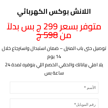
اللانش بوكس الكهربائي
متوفر بسعر 299 ج بس بدلاً
من
598 ج
توصيل حتى باب المنزل – ضمان استبدال واسترجاع خلال
14 يوم
يلا املي بياناتك والحقي الخصم اللي بنوفره لمدة 24
ساعة بس