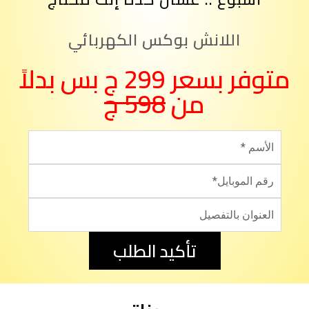
اللانش بوكس الكهربائي
متوفر بسعر 299 ج بس بدلاً
من
598 ج
تأكيد الطلب