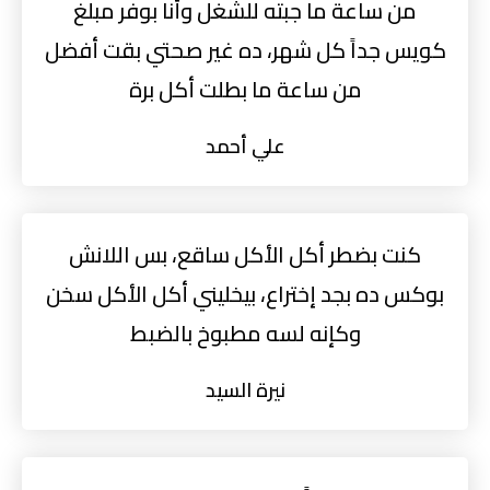
من ساعة ما جبته للشغل وأنا بوفر مبلغ
كويس جداً كل شهر، ده غير صحتي بقت أفضل
من ساعة ما بطلت أكل برة
علي أحمد
كنت بضطر أكل الأكل ساقع، بس اللانش
بوكس ده بجد إختراع، بيخليني أكل الأكل سخن
وكإنه لسه مطبوخ بالضبط
نيرة السيد