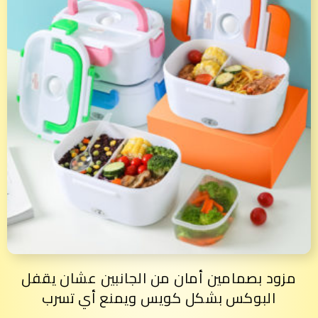
مزود بصمامين أمان من الجانبين عشان يقفل
البوكس بشكل كويس ويمنع أي تسرب