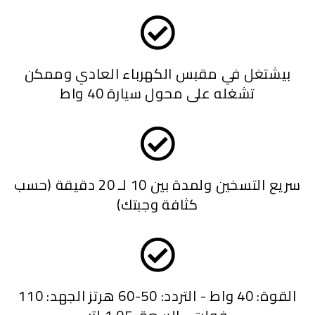
بيشتغل في مقبس الكهرباء العادي وممكن
تشغله على محول سيارة 40 واط
سريع التسخين ولمدة بين 10 لـ 20 دقيقة (حسب
كثافة وجبتك)
القوة: 40 واط - التردد: 50-60 هرتز الجهد: 110