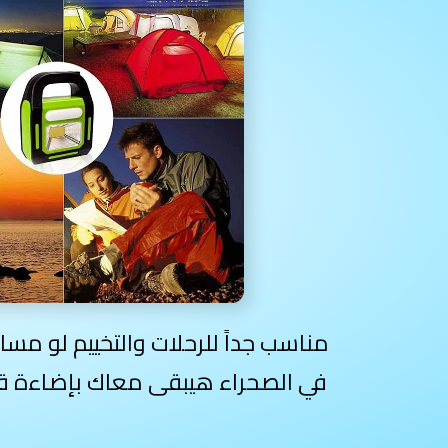
مناسب جداً للرحلات والتخييم لو م
في الصحراء هيبقى معاك بإضاءة قوي