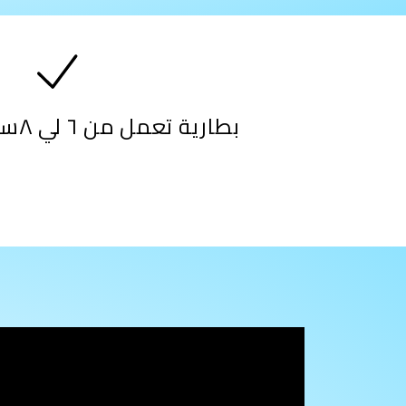
بطارية تعمل من ٦ لي ٨ساعات متواصل