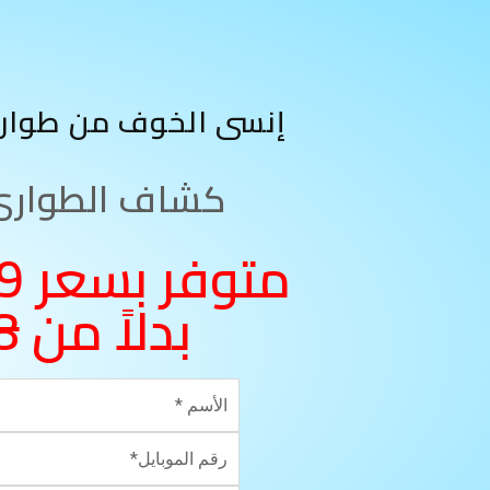
إنسى الخوف من طوارئ
كشاف الطوارئ 3 في 1
بدلاً من
8