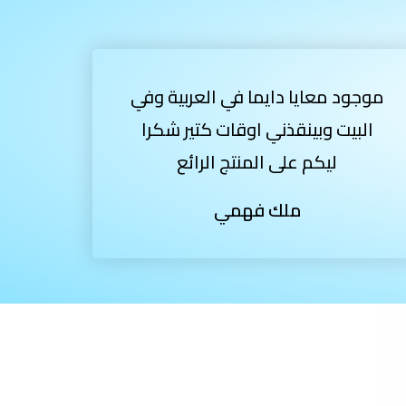
موجود معايا دايما في العربية وفي
البيت وبينقذني اوقات كتير شكرا
ليكم على المنتج الرائع
ملك فهمي