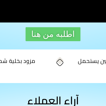
اطلبه من هنا
ين يستحمل
مزود بخلية شح
آراء العملاء