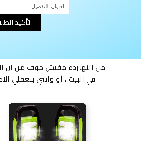
تأكيد الطل
من النهارده مفيش خوف من ان ال