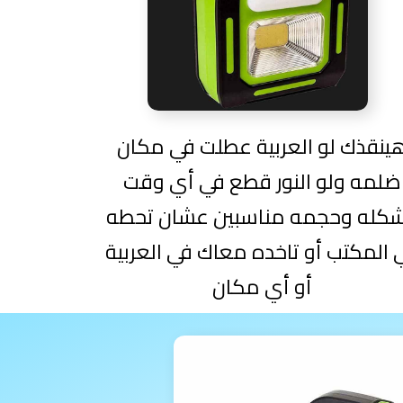
ينقذك لو العربية عطلت في مكان
ضلمه ولو النور قطع في أي وقت
كله وحجمه مناسبين عشان تحطه
 المكتب أو تاخده معاك في العربية
أو أي مكان