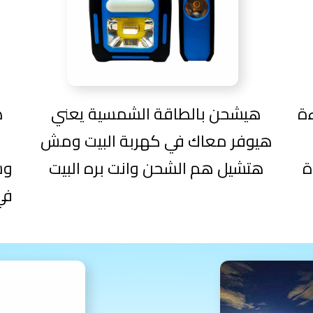
1 ، اضاءة
هيشحن بالطاقة الشمسية يعني
ه
هيوفر معاك في كهربة البيت ومش
ة
هتشيل هم الشحن وانت بره البيت
وش
في