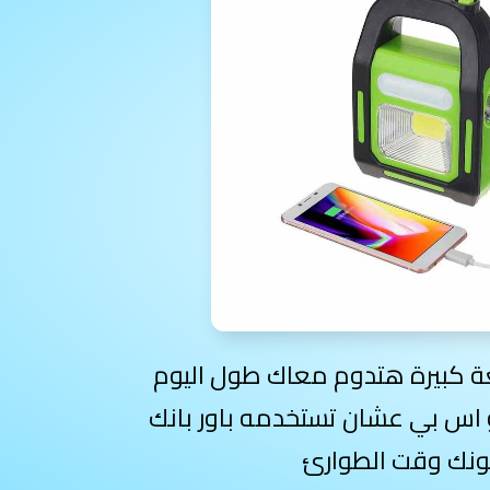
بيجي مع بطارية بسعة كبيرة هتدوم معاك طول اليوم
 اس بي عشان تستخدمه باور بانك