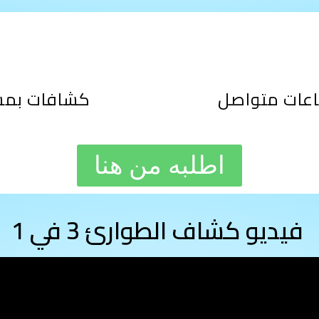
كشافات بمست
اطلبه من هنا
فيديو كشاف الطوارئ 3 في 1