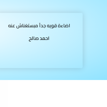
اضاءة قويه جداً مبستغناش عنه
احمد صالح