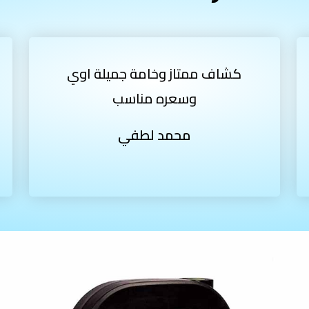
كشاف ممتاز وخامة جميلة اوي
وسعره مناسب
محمد لطفي