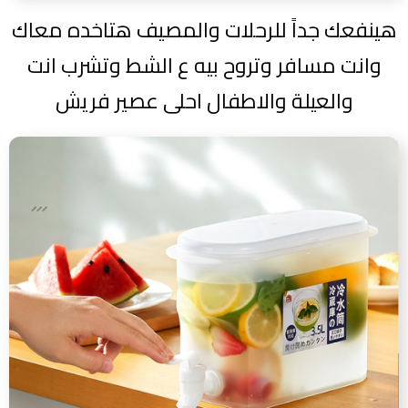
هينفعك جداً للرحلات والمصيف هتاخده معاك
وانت مسافر وتروح بيه ع الشط وتشرب انت
والعيلة والاطفال احلى عصير فريش