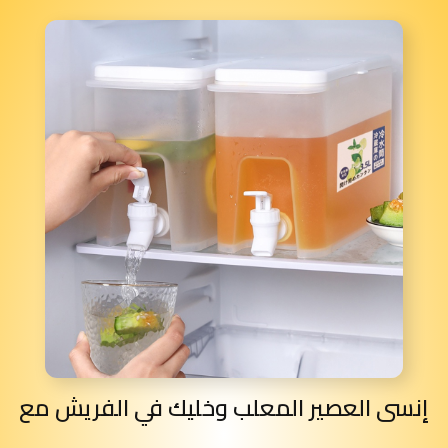
إنسى العصير المعلب وخليك في الفريش مع