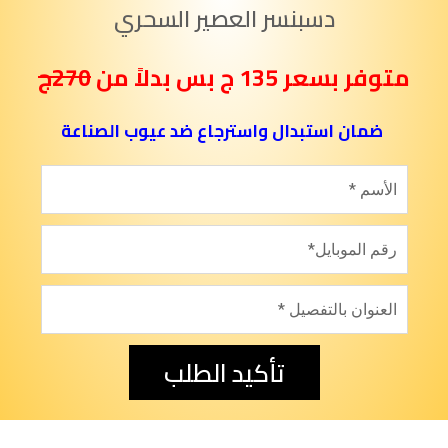
دسبنسر العصير السحري
متوفر بسعر 135 ج بس بدلاً من
270ج
ضمان استبدال واسترجاع ضد عيوب الصناعة
تأكيد الطلب