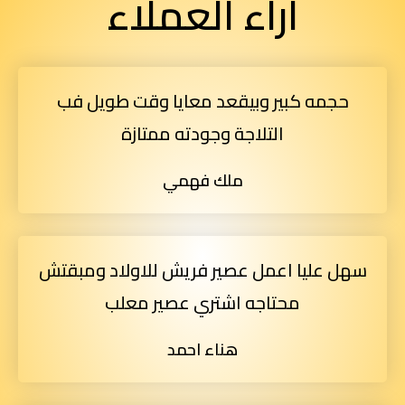
آراء العملاء
حجمه كبير وبيقعد معايا وقت طويل فب
التلاجة وجودته ممتازة
ملك فهمي
سهل عليا اعمل عصير فريش للاولاد ومبقتش
محتاجه اشتري عصير معلب
هناء احمد