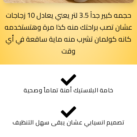
حجمه كبير جداً 3.5 لتر يعني يعادل 10 زجاجات
عشان تصب براحتك منه كذا مرة وهتستخدمه
كانه كولمان تشرب منه ماية ساقعة في أي
وقت
خامة البلاستيك أمنة تماماً وصحية
تصميم انسيابي عشان يبقى سهل التنظيف