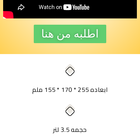
اطلبه من هنا
ابعاده 255 * 170 * 155 ملم
حجمه 3.5 لتر