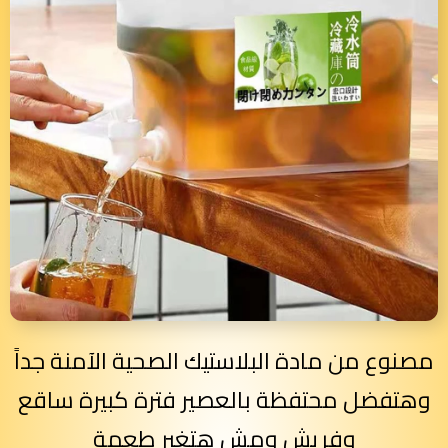
مصنوع من مادة البلاستيك الصحية الآمنة جداً
وهتفضل محتفظة بالعصير فترة كبيرة ساقع
وفريش ومش هتغير طعمة