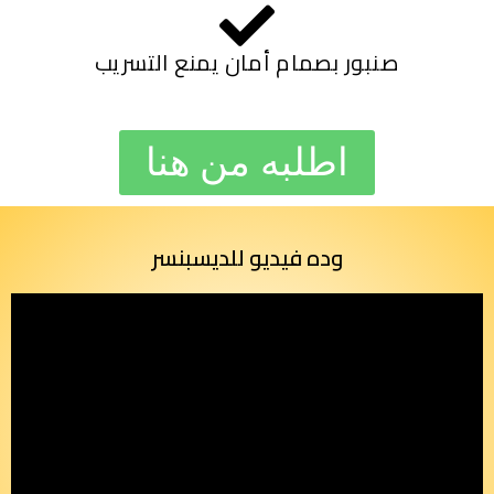
صنبور بصمام أمان يمنع التسريب
اطلبه من هنا
وده فيديو للديسبنسر