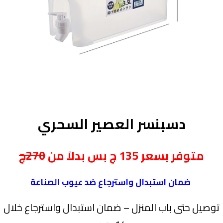
دسبنسر العصير السحري
متوفر بسعر 135 ج بس بدلاً من
270ج
ضمان استبدال واسترجاع ضد عيوب الصناعة
توصيل حتى باب المنزل – ضمان استبدال واسترجاع خلال