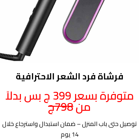
فرشاة فرد الشعر الاحترافية
متوفرة بسعر 399 ج بس بدلاً
من
798ج
توصيل حتى باب المنزل – ضمان استبدال واسترجاع خلال
14 يوم