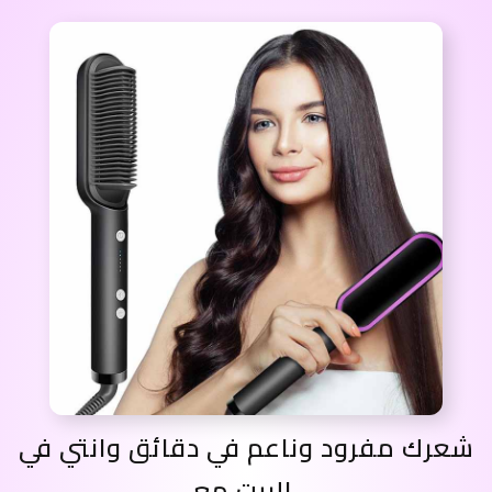
شعرك مفرود وناعم في دقائق وانتي في
البيت مع