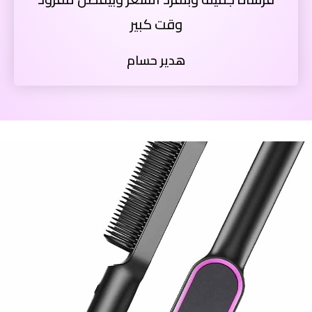
وقت كبير
هدير حسام