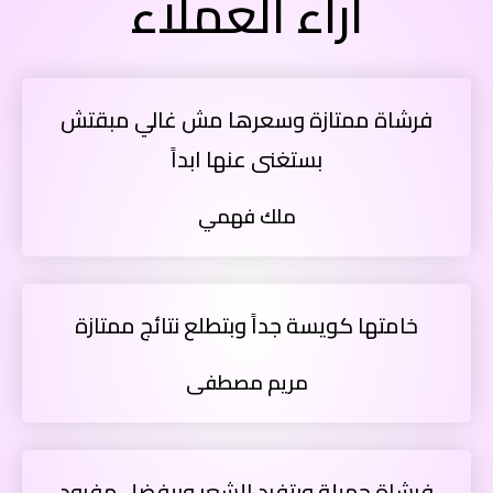
آراء العملاء
فرشاة ممتازة وسعرها مش غالي مبقتش
بستغنى عنها ابداً
ملك فهمي
خامتها كويسة جداً وبتطلع نتائج ممتازة
مريم مصطفى
فرشاة جميلة وبتفرد الشعر وبيفضل مفرود