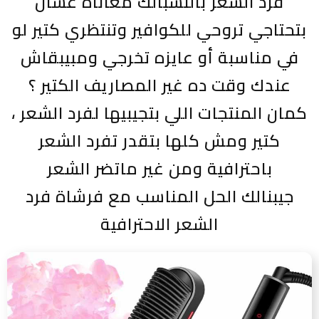
فرد الشعر بالنسبالك معاناة عشان
بتحتاجي تروحي للكوافير وتنتظري كتير لو
في مناسبة أو عايزه تخرجي ومبيبقاش
عندك وقت ده غير المصاريف الكتير ؟
، كمان المنتجات اللي بتجيبيها لفرد الشعر
كتير ومش كلها بتقدر تفرد الشعر
باحترافية ومن غير ماتضر الشعر
جيبنالك الحل المناسب مع فرشاة فرد
الشعر الاحترافية