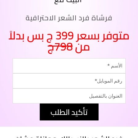
فرشاة فرد الشعر الاحترافية
متوفر بسعر 399 ج بس بدلاً
من
798ج
تأكيد الطلب