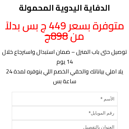
الدفاية اليدوية المحمولة
متوفرة بسعر 449 ج بس بدلاً
من
898ج
توصيل حتى باب المنزل – ضمان استبدال واسترجاع خلال
14 يوم
يلا املي بياناتك والحقي الخصم اللي بنوفره لمدة 24
ساعة بس