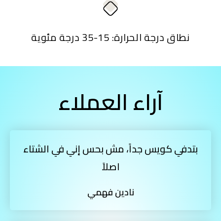
نطاق درجة الحرارة: 15-35 درجة مئوية
آراء العملاء
بتدفي كويس جداً، مش بحس إني في الشتاء
اصلاً
نادين فهمي