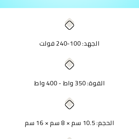
الجهد: 100-240 فولت
القوة: 350 واط - 400 واط
الحجم: 10.5 سم × 8 سم × 16 سم