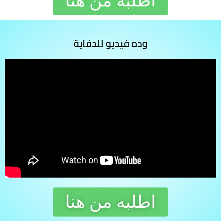
اطلبه من هنا
وده فيديو للدفاية
اطلبه من هنا