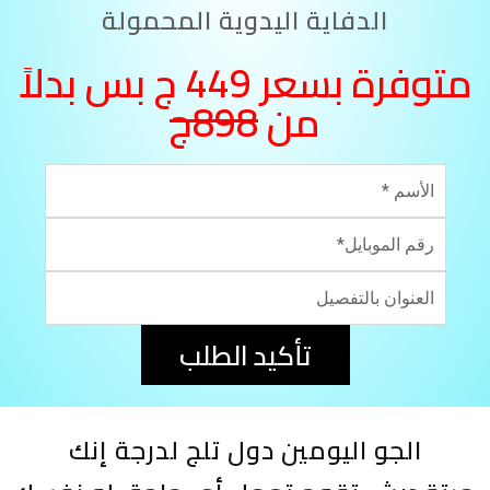
الدفاية اليدوية المحمولة
متوفرة بسعر 449 ج بس بدلاً
من
898ج
تأكيد الطلب
الجو اليومين دول تلج لدرجة إنك