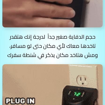
حجم الدفاية صغير جداً لدرجة إنك هتقدر
تاخدها معاك لأي مكان حتى لو مسافر،
ومش هتاخد مكان يذكر في شنطة سفرك