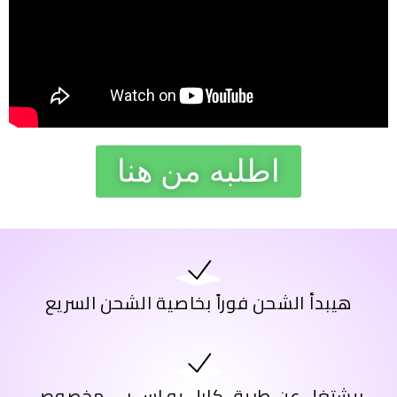
اطلبه من هنا
هيبدأ الشحن فوراً بخاصية الشحن السريع
بيشتغل عن طريق كابل يو اس بي مخصوص