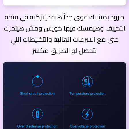
مزود بمشبك قوى جداً هتقدر تركبه في فتحة
التكييف وهيمسك فيها كويس ومش هيتحرك
حتى مع السرعات العالية والتخبيطات اللي
بتحصل لو الطريق مكسر