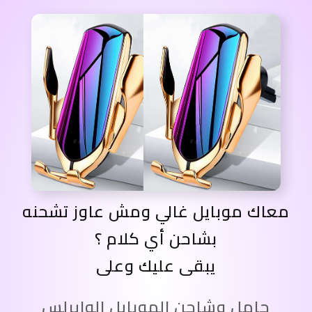
معاك موبايل غالي ومش عاوز تشحنه
بشاحن أي كلام ؟
يبقى عليك وعلى
حامل وشاحن الموبايل الوايرلس