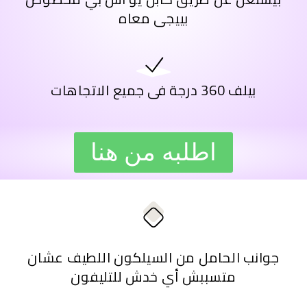
بييجى معاه
بيلف 360 درجة فى جميع الاتجاهات
اطلبه من هنا
جوانب الحامل من السيلكون اللطيف عشان
متسببش أي خدش للتليفون