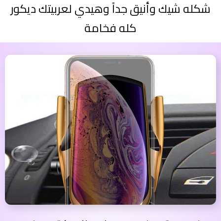
شكله شيك وأنيق جداً وهيدي لعربيتك ديكور
كله فخامة