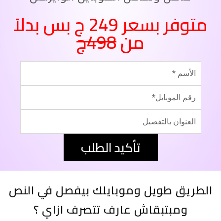
متوفر بسعر 249 ج بس بدلاً
من
498ج
تأكيد الطلب
الطريق طويل وموبايلك بيفصل في النص
ومبتبقاش عارف تتصرف ازاي ؟