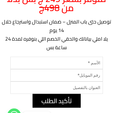
من
498ج
توصيل حتى باب المنزل – ضمان استبدال واسترجاع خلال
14 يوم
يلا املي بياناتك والحقي الخصم اللي بنوفره لمدة 24
ساعة بس
تأكيد الطلب