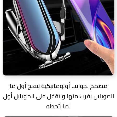
مصمم بجوانب أوتوماتيكية بتفتح أول ما
الموبايل يقرب منها وبتقفل على الموبايل أول
لما بتحطه