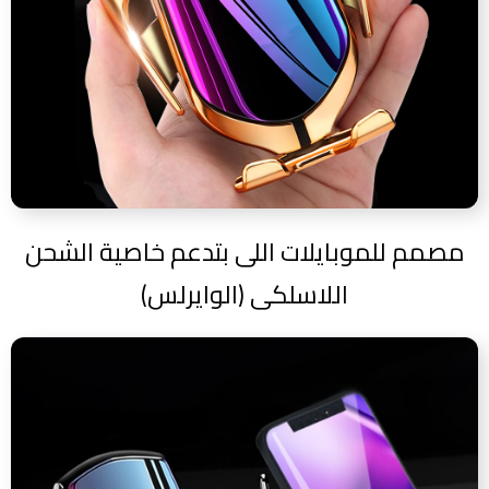
مصمم للموبايلات اللى بتدعم خاصية الشحن
اللاسلكى (الوايرلس)