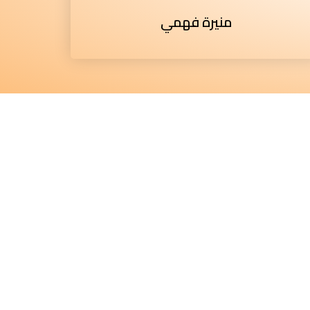
منيرة فهمي