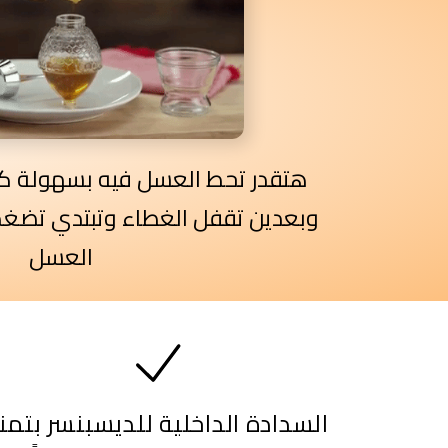
هتقدر تحط العسل فيه بسهولة كبي
وبعدين تقفل الغطاء وتبتدي تضغط 
العسل
السدادة الداخلية للديسبنسر بتمن