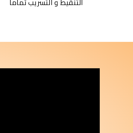
التنقيط و التسريب تماماً