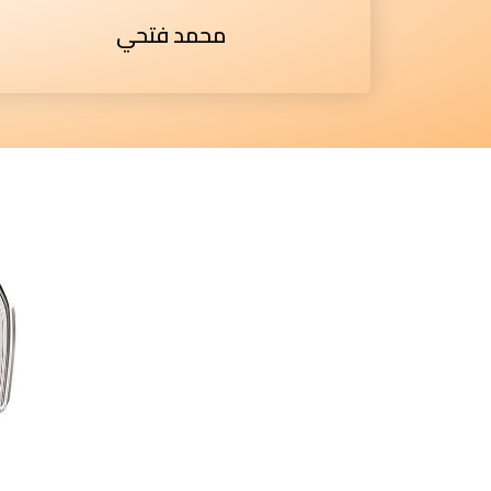
محمد فتحي