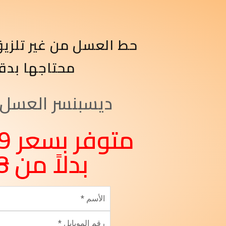
حط العسل من غير تلزيق
محتاجها بدق
ديسبنسر العسل ا
بدلاً من
8