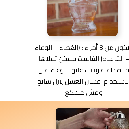
بيتكون من 3 أجزاء : (الغطاء – الوعاء
 القاعدة) القاعدة ممكن تملاها
ياه دافية وتثبت عليها الوعاء قبل
لاستخدام، عشان العسل ينزل سايح
ومش مكلكع