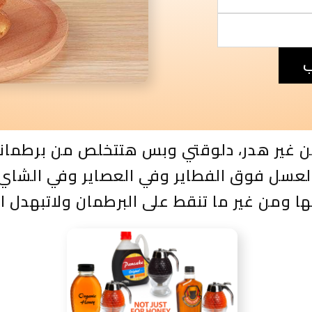
ب
ير هدر، دلوقتي وبس هتتخلص من برطمانات
لعسل فوق الفطاير وفي العصاير وفي الشاي
ا ومن غير ما تنقط على البرطمان ولاتبهدل ا