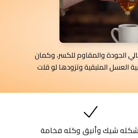
لي الجودة والمقاوم للكسر، وكمان
 العسل المتبقية وتزودها لو قلت
كله شيك وأنيق وكله فخامة