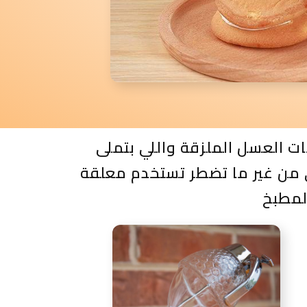
 العسل الملزقة واللي بتملى
 من غير ما تضطر تستخدم معلقة
لمطبخ