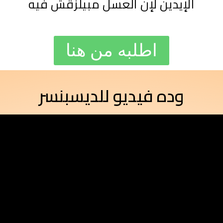
الإيدين لإن العسل مبيلزقش فيه
اطلبه من هنا
وده فيديو للديسبنسر