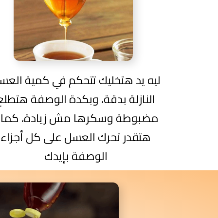
ليه يد هتخليك تتحكم في كمية العس
النازلة بدقة، وبكدة الوصفة هتطلع
مضبوطة وسكرها مش زيادة، كما
هتقدر تحرك العسل على كل أجزاء
الوصفة بإيدك