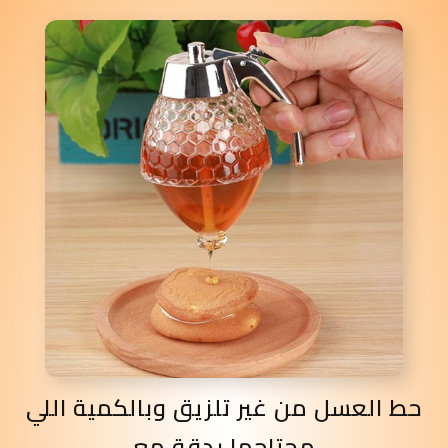
حط العسل من غير تلزيق وبالكمية اللي
محتاجها بدقة مع