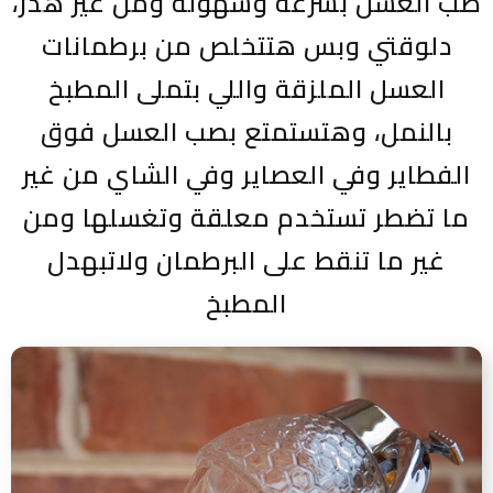
صب العسل بسرعة وسهولة ومن غير هدر،
دلوقتي وبس هتتخلص من برطمانات
العسل الملزقة واللي بتملى المطبخ
بالنمل، وهتستمتع بصب العسل فوق
الفطاير وفي العصاير وفي الشاي من غير
ما تضطر تستخدم معلقة وتغسلها ومن
غير ما تنقط على البرطمان ولاتبهدل
المطبخ