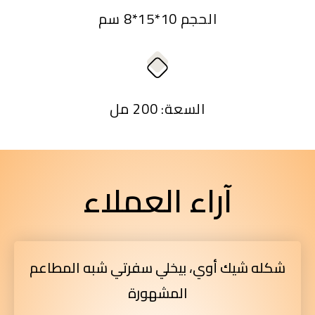
الحجم 10*15*8 سم
السعة: 200 مل
آراء العملاء
شكله شيك أوي، بيخلي سفرتي شبه المطاعم
المشهورة