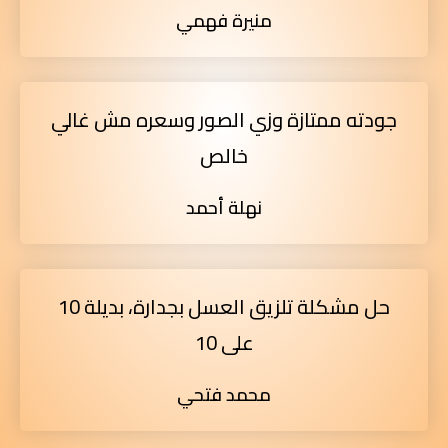
منيرة فهمي
جودته ممتازة وزي الصور وسعره مش غالي
خالص
نهلة أحمد
حل مشكلة تلزيق العسل بجدارة، بديلة 10
على 10
محمد فتحي