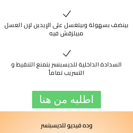
بينضف بسهولة وبيتغسل على الإيدين لإن العسل
مبيلزقش فيه
السدادة الداخلية للديسبنسر بتمنع التنقيط و
التسريب تماماً
اطلبه من هنا
وده فيديو للديسبنسر