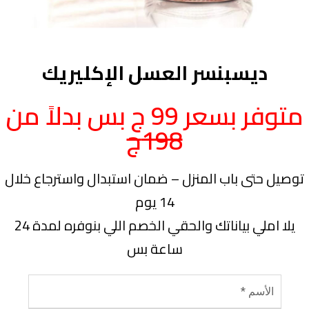
ديسبنسر العسل الإكليريك
متوفر بسعر 99 ج بس بدلاً من
198ج
توصيل حتى باب المنزل – ضمان استبدال واسترجاع خلال
14 يوم
يلا املي بياناتك والحقي الخصم اللي بنوفره لمدة 24
ساعة بس