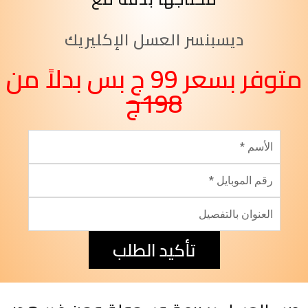
ديسبنسر العسل الإكليريك
متوفر بسعر 99 ج بس بدلاً من
198ج
تأكيد الطلب