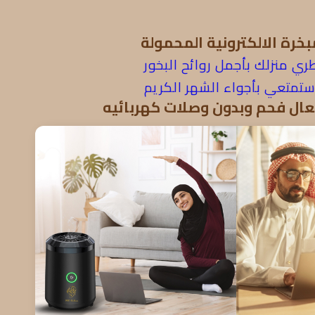
بخرة الالكترونية المحمولة
ي منزلك بأجمل روائح البخور
تمتعي بأجواء الشهر الكريم
ال فحم وبدون وصلات كهربائيه