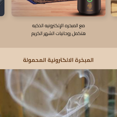
مع المبخره الإلكترونيه الذكيه
هتكمل روحانيات الشهر الكريم
المبخرة الالكترونية المحمولة