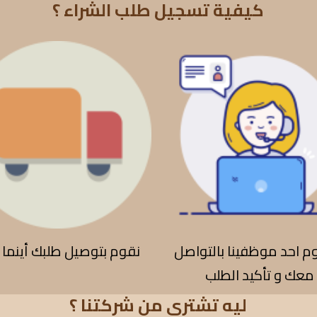
كيفية تسجيل طلب الشراء ؟
 احد موظفينا بالتواصل
نقوم بتوصيل طلبك أينما 
معك و تأكيد الطلب
ليه تشتري من شركتنا ؟