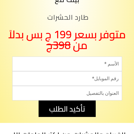
طارد الحشرات
متوفر بسعر 199 ج بس بدلاً
من
398ج
تأكيد الطلب