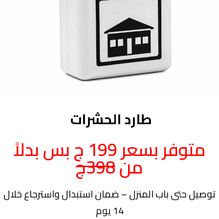
طارد الحشرات
متوفر بسعر 199 ج بس بدلاً
من
398ج
توصيل حتى باب المنزل – ضمان استبدال واسترجاع خلال
14 يوم