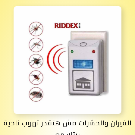
الفيران والحشرات مش هتقدر تهوب ناحية
بيتك مع