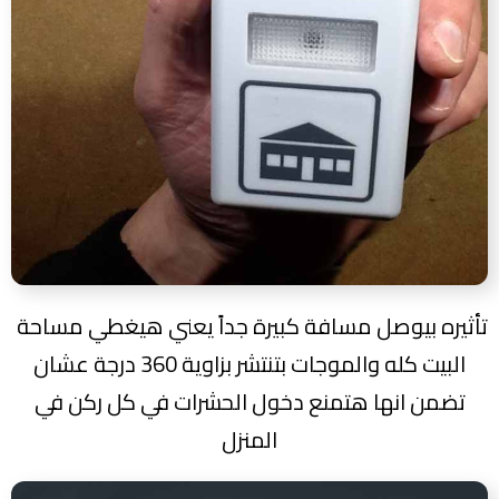
تأثيره بيوصل مسافة كبيرة جداً يعني هيغطي مساحة
البيت كله والموجات بتنتشر بزاوية 360 درجة عشان
تضمن انها هتمنع دخول الحشرات في كل ركن في
المنزل