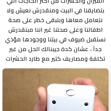
الفيران والحشرات من اكتر الحاجات اللي
بتضايقنا في البيت ومنقدرش نعيش ولا
نتعامل معاها وبتبقى خطر على صحة
اطفالنا وعلى صحتنا غير اننا مبنقدرش
نستقبل ضيوف في بيتنا ووجودها مؤذي
جداً ، عشان كدة جيبنالك الحل من غير
تكلفة ومصاريف كتير مع طارد الحشرات