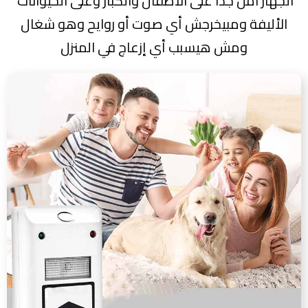
الجهاز آمن جداً على الأطفال والكبار وعلى الحيوانات
الأليفة ومبيخرجش أي صوت أو روايح وهو شغال
ومش هيسبب أي إزعاج في المنزل