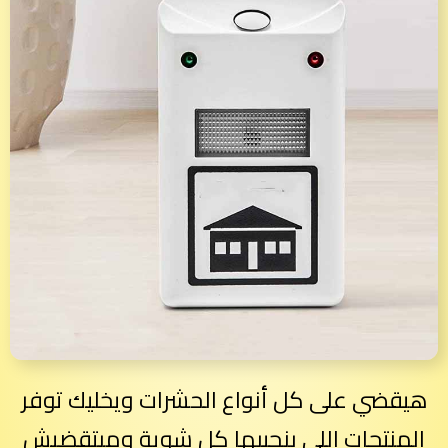
هيقضي على كل أنواع الحشرات ويخليك توفر
المنتجات اللي بنجيبها كل شوية ومبتقضيش