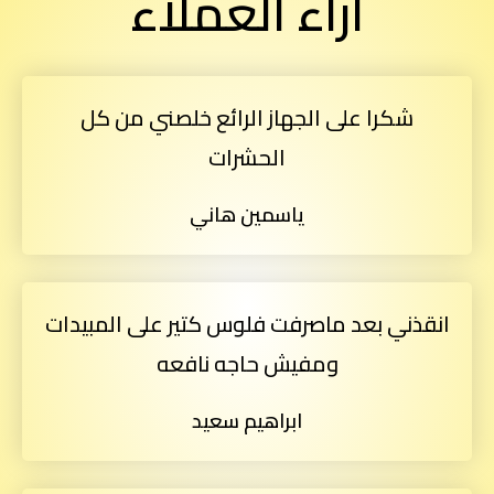
آراء العملاء
شكرا على الجهاز الرائع خلصني من كل
الحشرات
ياسمين هاني
انقذني بعد ماصرفت فلوس كتير على المبيدات
ومفيش حاجه نافعه
ابراهيم سعيد