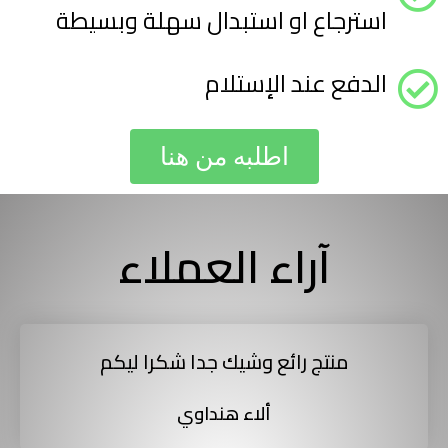
استرجاع او استبدال سهلة وبسيطة
الدفع عند الإستلام
اطلبه من هنا
آراء العملاء
منتج رائع وشيك جدا شكرا ليكم
ألاء هنداوي