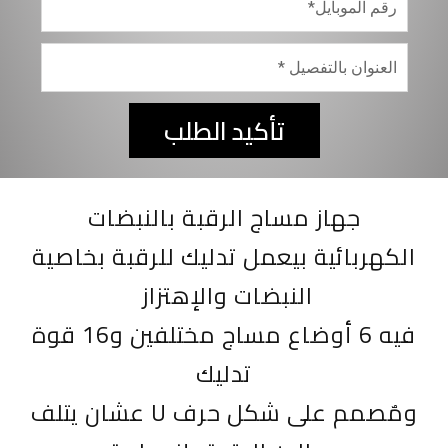
تأكيد الطلب
جهاز مساج الرقبة بالنبضات
الكهربائية
بيعمل تدليك للرقبة بخاصية
النبضات والإهتزاز
فيه 6 أوضاع مساج مختلفين و16 قوة
تدليك
ومٌصمم على شكل حرف U عشان يتلف