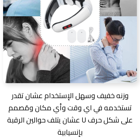
وزنه خفيف وسهل الإستخدام عشان تقدر
تستخدمه في اي وقت وأي مكان و
مٌصمم
على شكل حرف U عشان يتلف حوالين الرقبة
بإنسيابية