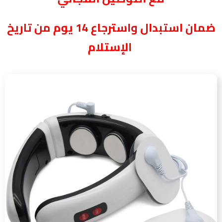
ضمان استبدال واسترجاع 14 يوم من تاريخ
الإستلام