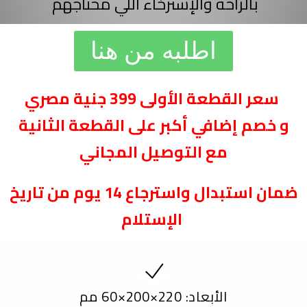
بالراحة والإسترخاء اللي محتاجهم
اطلبه من هنا
سعر القطعة الأولى 399 جنية مصري
و خصم إضافي أكبر على القطعة الثانية
مع التوصيل المجاني
ضمان استبدال واسترجاع 14 يوم من تاريخ
الإستلام
الأبعاد: 220×200×60 مم