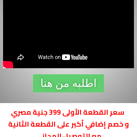
اطلبه من هنا
سعر القطعة الأولى 399 جنية مصري
و خصم إضافي أكبر على القطعة الثانية
مع التوصيل المجاني