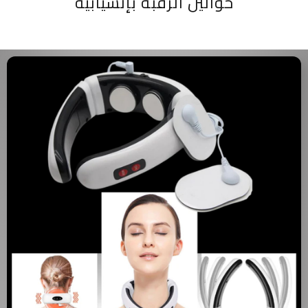
حوالين الرقبة بإنسيابية