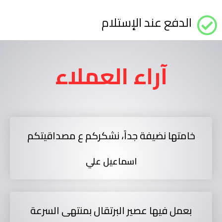
الدفع عند الإستلام
آراء العملاء
خامتها نضيفة جداً، نشكركم ع مصداقيتكم
اسماعيل علي
بعمل فيها عصير البرتقال بمنتهى السرعة