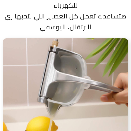
للكهرباء
هتساعدك تعمل كل العصاير اللي بتحبها
زي
البرتقال، اليوسفي