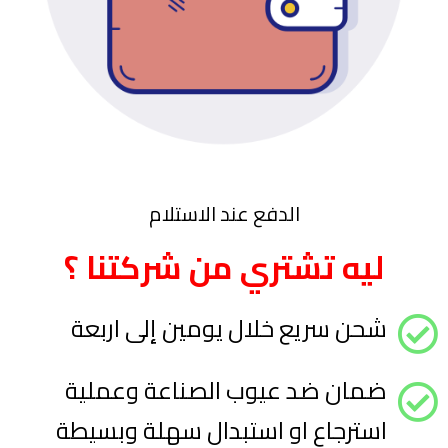
الدفع عند الاستلام
ليه تشتري من شركتنا ؟
شحن سريع خلال يومين إلى اربعة
ضمان ضد عيوب الصناعة وعملية
استرجاع او استبدال سهلة وبسيطة