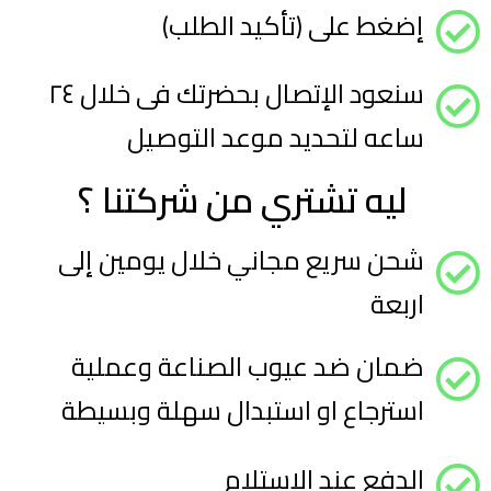
إضغط على (تأكيد الطلب)
سنعود الإتصال بحضرتك فى خلال ٢٤
ساعه لتحديد موعد التوصيل
ليه تشتري من شركتنا ؟ ​
شحن سريع مجاني خلال يومين إلى
اربعة
ضمان ضد عيوب الصناعة وعملية
استرجاع او استبدال سهلة وبسيطة
الدفع عند الإستلام