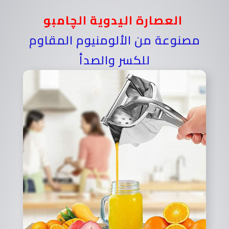
العصارة اليدوية الچامبو
مصنوعة من الألومنيوم المقاوم
للكسر والصدأ