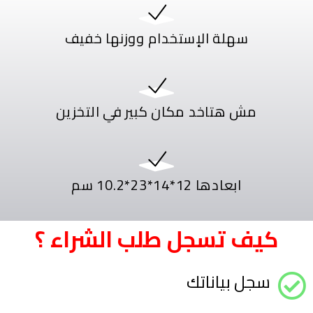
سهلة الإستخدام ووزنها خفيف
مش هتاخد مكان كبير في التخزين
ابعادها 12*14*23*10.2 سم
كيف تسجل طلب الشراء ؟
سجل بياناتك