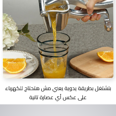
بتشتغل بطريقة يدوية يعني مش هتحتاج للكهرباء
على عكس أي عصارة تانية