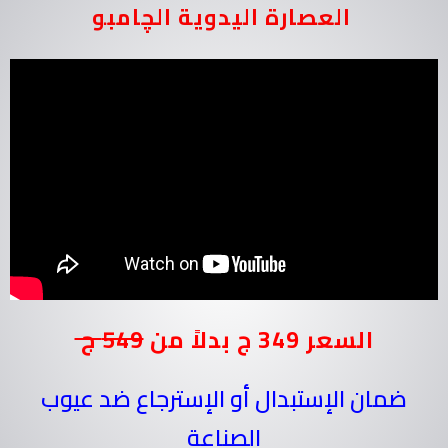
العصارة اليدوية الچامبو
السعر 349 ج بدلاً من
549 ج
ضمان الإستبدال أو الإسترجاع ضد عيوب
الصناعة