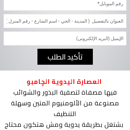
تأكيد الطلب
العصارة اليدوية الچامبو
فيها مصفاة لتصفية البذور والشوائب
مصنوعة من الألومنيوم المتين وسهلة
التنظيف
بشتغل بطريقة يدوية ومش هتكون محتاج