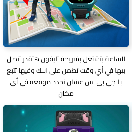
الساعة بتشتغل بشريحة تليفون هتقدر تتصل
بيها في أي وقت تطمن على ابنك وفيها تتبع
بالجي بي اس عشان تحدد موقعه في أي
مكان