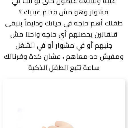
عليه وتتابعة علطول حتى لو انت في
مشوار وهو مش قدام عينيك ؟
طفلك أهم حاجه في حياتك ودايماً بنبقى
قلقانين يحصلهم أي حاجه واحنا مش
جنبهم أو في مشوار أو في الشغل
ومفيش حد معاهم ، عشان كدة وفرنالك
ساعة تتبع الطفل الذكية