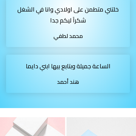
خلتني متطمن على اولادي وانا في الشغل
شكراً ليكم جدا
محمد لطفي
الساعة جميلة وبتابع بيها ابني دايما
هند أحمد