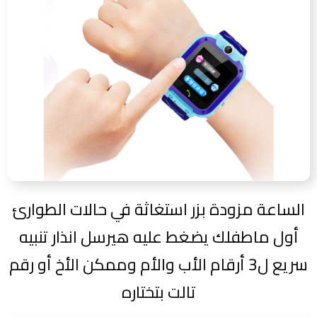
الساعة مزودة بزر استغاثة في حالات الطوارئ
أول ماطفلك يضغط عليه هيرسل انذار تنبيه
سريع ل3 أرقام الأب والأم وممكن الأخ أو رقم
تالت بتختاره