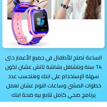
الساعة تصلح للأطفال في جميع الأعمار حتى
14 سنة وبتشتغل بشاشة تاتش عشان تكون
سهلة الإستخدام على ابنك وهتحسب عدد
خطوات المشي وساعات النوم عشان تعمل
برنامج صحي كامل تتابع بيه صحة ابنك