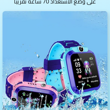
على وضع الاستعداد 70 ساعة تقريباً