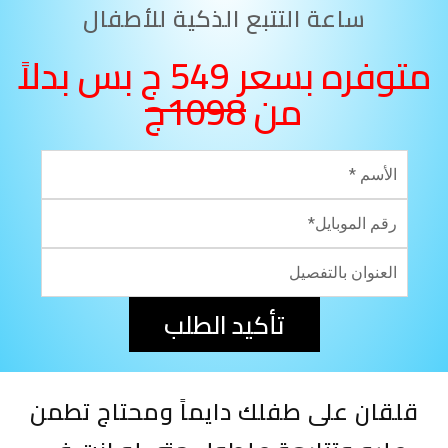
ساعة التتبع الذكية للأطفال
متوفره بسعر 549 ج بس بدلاً
من
1098ج
تأكيد الطلب
قلقان على طفلك دايماً ومحتاج تطمن