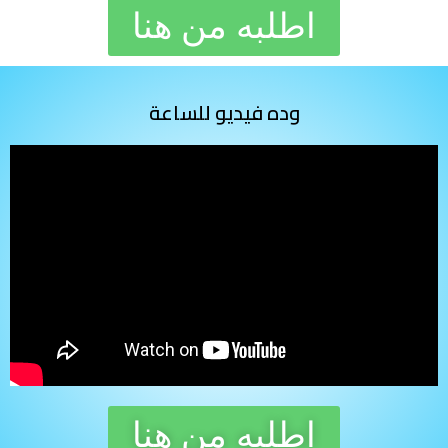
اطلبه من هنا
وده فيديو للساعة
اطلبه من هنا