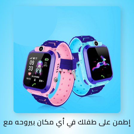
إطمن على طفلك في أي مكان بيروحه مع