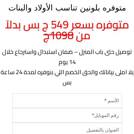
متوفره بلونين تناسب الأولاد والبنات
متوفره بسعر 549 ج بس بدلاً
من
1098ج
توصيل حتى باب المنزل – ضمان استبدال واسترجاع خلال
14 يوم
يلا املى بياناتك والحق الخصم اللي بنوفره لمدة 24 ساعة
بس