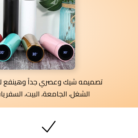
تصميمه شيك وعصري جداً وهينفع للو
الشغل، الجامعة، البيت، السفريات