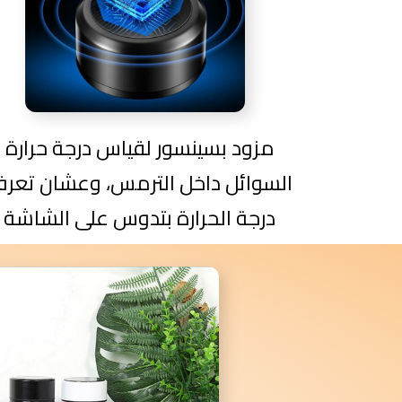
مزود بسينسور لقياس درجة حرارة
السوائل داخل الترمس، وعشان تعر
درجة الحرارة بتدوس على الشاشة