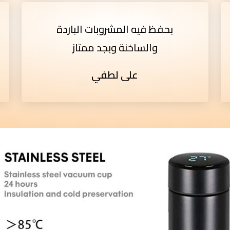
بحفظ فيه المشروبات الباردة
والساخنة وبجد ممتاز
على لطفي