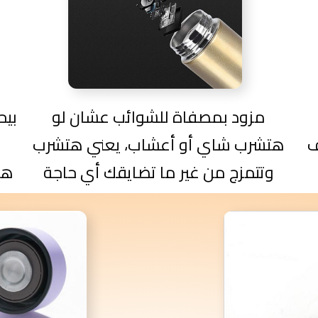
مزود بمصفاة للشوائب عشان لو
بيح
ف
هتشرب شاي أو أعشاب، يعني هتشرب
وتتمزج من غير ما تضايقك أي حاجة
هي