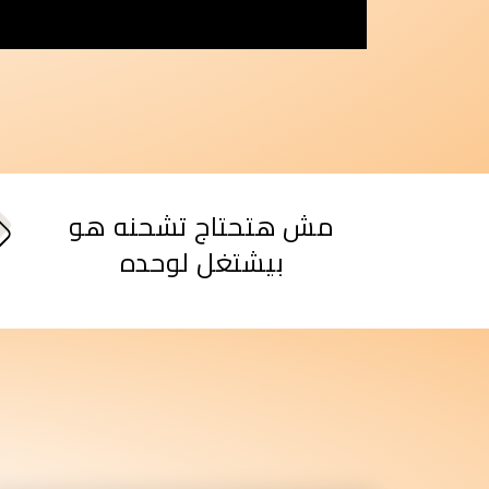
مش هتحتاج تشحنه هو
بيشتغل لوحده