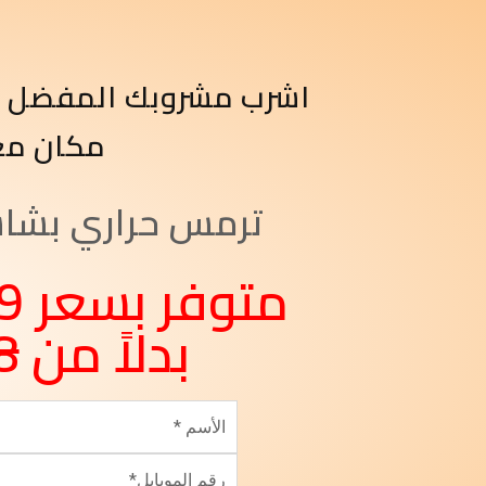
اشرب مشروبك المفضل 
مكان مع
ترمس حراري بشاش
بدلاً من
8