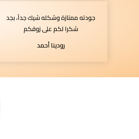
جودته ممتازة وشكله شيك جداً، بجد
شكرا لكم على زوقكم
رودينا أحمد