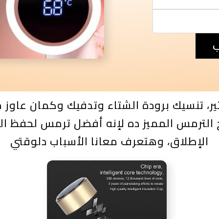
ب
تير، تنسيك برودة الشتاء وتدفيك وكمان عا
الترمس المميز ده لإنه أفضل ترمس لحفظ الم
الإطلاق، وهتعرف معانا الأسباب دلوقتي