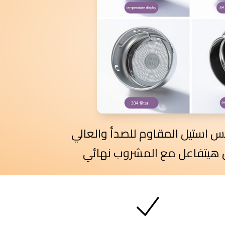
س استيل المقاوم للصدأ والعالي
هيتفاعل مع المشروب نهائي