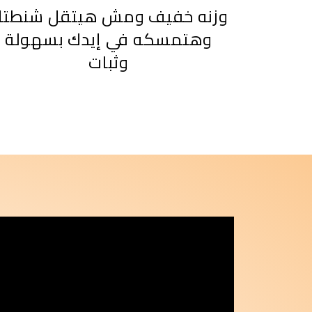
وزنه خفيف ومش هيتقل شنطت
وهتمسكه في إيدك بسهولة
وثبات