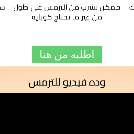
ك
ممكن تشرب من الترمس على طول
من غير ما تحتاج كوباية
اطلبه من هنا
وده فيديو للترمس