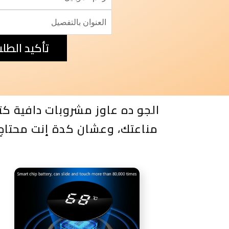
تأكيد الطل
الجو ده عاوز مشروبات دافية ك
مناعتك، وعشان كدة إنت محتاج 