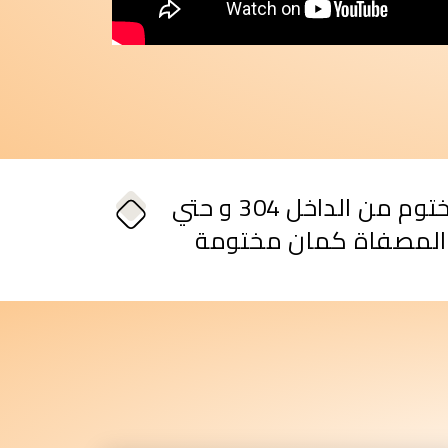
مختوم من الداخل 304 و حتي
المصفاة كمان مختومة