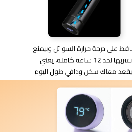
افظ على درجة حرارة السوائل وبيمنع
تسربها لحد 12 ساعة كاملة، يعني
قعد معاك سخن ودافي طول اليوم