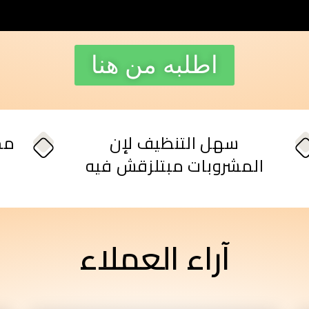
اطلبه من هنا
سهل التنظيف لإن
المشروبات مبتلزقش فيه
آراء العملاء