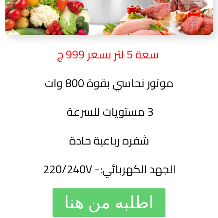
سعة 5 لتر بسعر 999 ج
موتور نحاسي بقوة 800 وات
3 مستويات للسرعة
شفره رباعية حادة
الجهد الكهربائي:- 220/240V
اطلبه من هنا