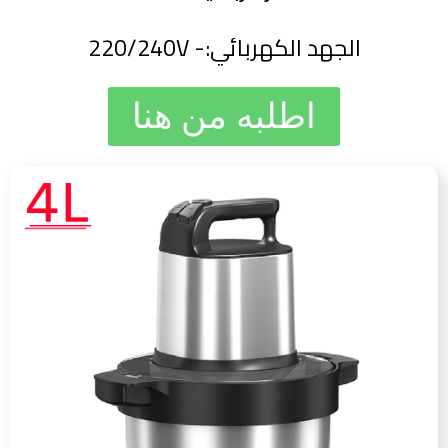
الجهد الكهربائي:- 220/240V
اطلبه من هنا