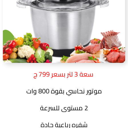
سعة 3 لتر بسعر 799 ج
موتور نحاسي بقوة 800 وات
2 مستوى للسرعة
شفره رباعية حادة