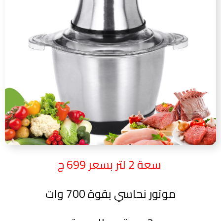
سعة 2 لتر بسعر 699 ج
موتور نحاسي بقوة 700 وات