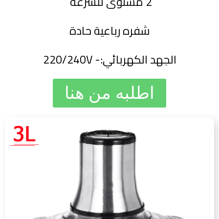
2 مستوى للسرعة
شفره رباعية حادة
الجهد الكهربائي:- 220/240V
اطلبه من هنا