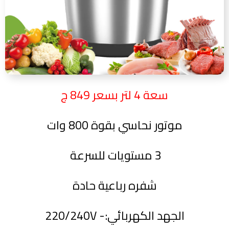
سعة 4 لتر بسعر 849 ج
موتور نحاسي بقوة 800 وات
3 مستويات للسرعة
شفره رباعية حادة
الجهد الكهربائي:- 220/240V