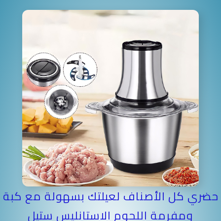
حضري كل الأصناف لعيلتك بسهولة مع كبة
ومفرمة اللحوم الاستانليس ستيل