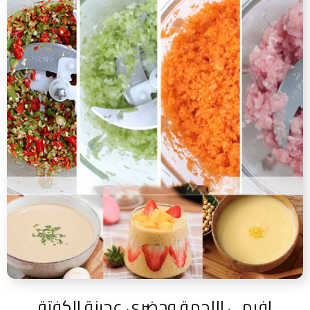
افرمي اللحمة وحضري عجينة الكفتة