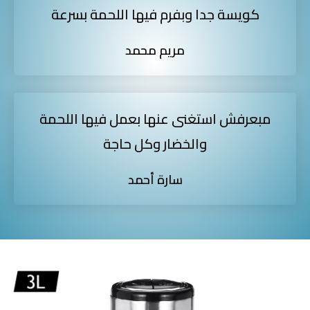
كويسة جدا وبفرم فيها اللحمة بسرعة
مريم محمد
مبعرفش استغنى عنها بعمل فيها اللحمة
والخضار وكل حاجة
سارة أحمد