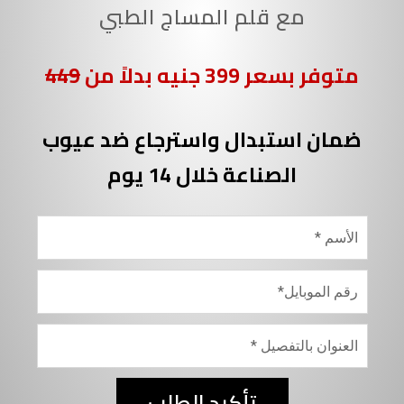
مع قلم المساج الطبي
متوفر بسعر 399 جنيه بدلاً من
449
ضمان استبدال واسترجاع ضد عيوب
الصناعة خلال 14 يوم
تأكيد الطلب