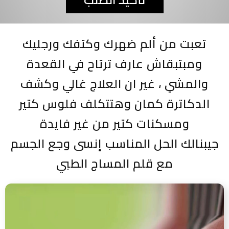
تعبت من ألم ضهرك وكتفك ورجليك
ومبتبقاش عارف ترتاح في القعدة
والمشي ، غير ان العلاج غالي وكشف
الدكاترة كمان وهتتكلف فلوس كتير
ومسكنات كتير من غير فايدة
جيبنالك الحل المناسب إنسى وجع الجسم
مع قلم المساج الطبي