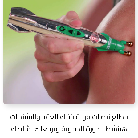
بيطلع نبضات قوية بتفك العقد والتشنجات
هينشط الدورة الدموية ويرجعلك نشاطك