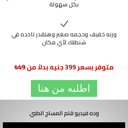
بكل سهولة
وزنه خفيف وحجمه صغير وهتقدر تاخده في
شنطتك لأي مكان
متوفر بسعر 399 جنيه بدلاً من
449
اطلبه من هنا
وده فيديو قلم المساج الطبي