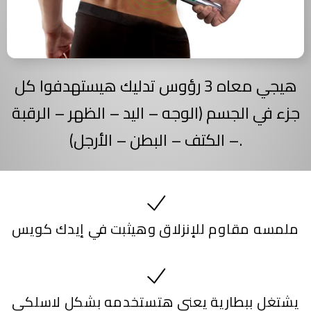
هيجي معاه 3 رؤوس تدليك هيستهدفوا كل
جزء في الجسم (الوجه – اليد – الظهر – الرقبة
– الكتف – البطن – الأرجل).
ملمسه مقاوم للإنزلاق وهيثبت في إيدك كويس
يشتغل ببطارية يعني هتستخدمه بشكل لاسلكي