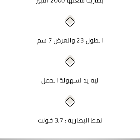
بطارية سعتها 2000 أمبير
الطول 23 والعرض 7 سم
ليه يد لسهولة الحمل
نمط البطارية : 3.7 فولت