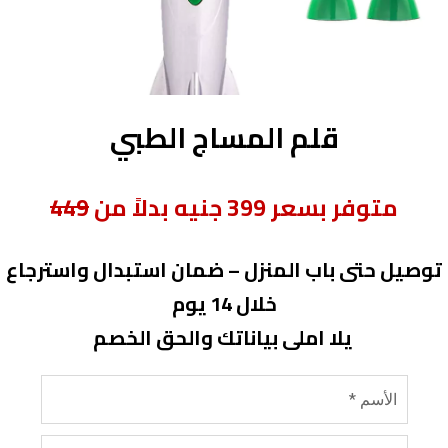
قلم المساج الطبي
متوفر بسعر 399 جنيه بدلاً من
449
توصيل حتى باب المنزل – ضمان استبدال واسترجاع
خلال 14 يوم
يلا املى بياناتك والحق الخصم