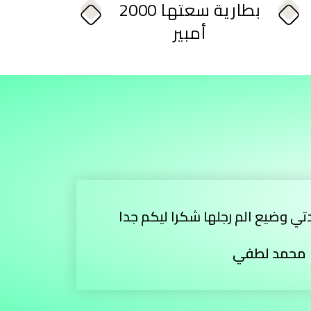
بطارية سعتها 2000
أمبير
لدتي وضيع الم رجلها شكرا ليكم جدا
محمد لطفي