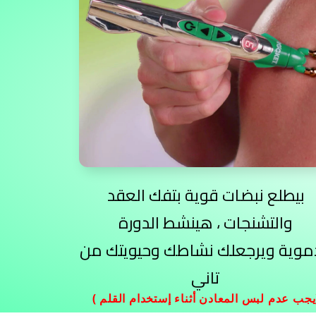
بيطلع نبضات قوية بتفك العقد
والتشنجات ، هينشط الدورة
موية ويرجعلك نشاطك وحيويتك من
تاني
لم)