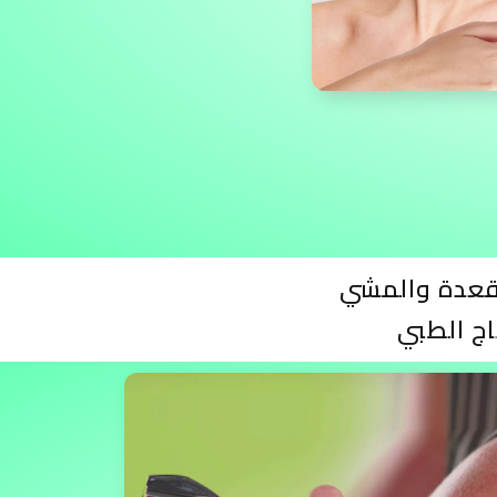
قعدة والمشي
ج الطبي