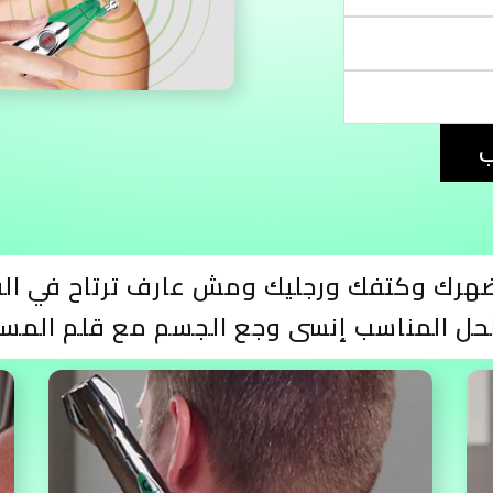
ب
ضهرك وكتفك ورجليك ومش عارف ترتاح في ال
الحل المناسب إنسى وجع الجسم مع قلم المسا