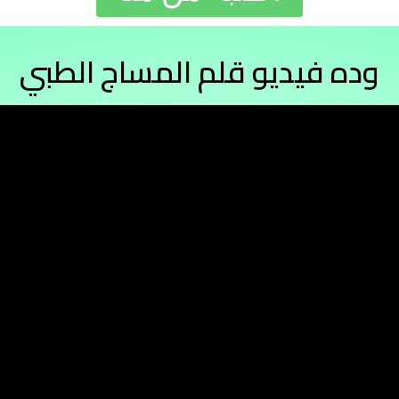
وده فيديو قلم المساج الطبي