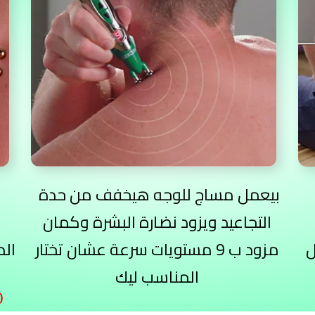
بيعمل مساج للوجه هيخفف من حدة
التجاعيد ويزود نضارة البشرة وكمان
مزود ب 9 مستويات سرعة عشان تختار
الد
المناسب ليك
( يجب عدم لبس المعادن أثناء إستخدام الق