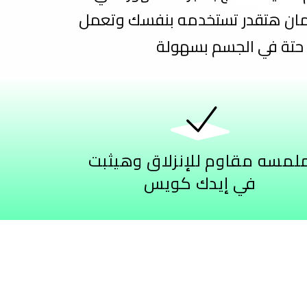
مان هتقدر تستخدمه بنفسك وتعمل
حتة في الجسم بسهولة
لمسه مقاوم للإنزلاق وهيثبت
في إيدك كويس