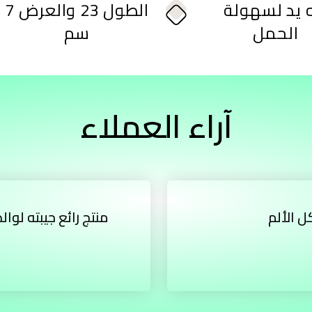
ه يد لسهولة
الطول 23 والعرض 7
الحمل
سم
آراء العملاء
ل الألم
منتج رائع جيبته لوا