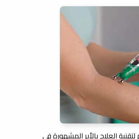
بديل فعال وغير مؤلم لتقنية العلاج بالأبر المشهورة في