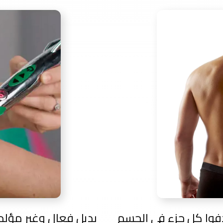
يستهدفوا كل جزء في الجسم