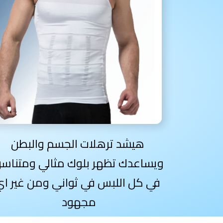
هيشد ترهلات الجسم والبطن
ويساعدك تظهر بلوك مثالي ومتناس
في كل اللبس في ثواني ومن غير اي
مجهود