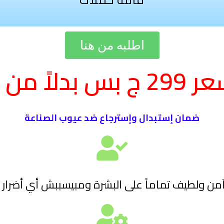
اطلبه من هنا
بدلاً من
ضمان إستبدال وإسترجاع ضد عيوب الصناعة
َمن ولطيف تماماً على البشرة ومبيسببش أي أضرار