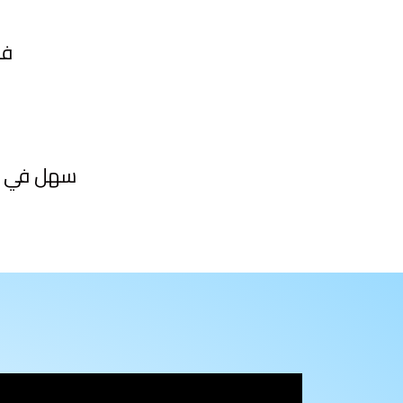
فعال جداً ونتيجته بتبان من اول مرة تلبسه تحت الهدوم
سهل في إس