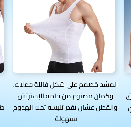
المشد مٌصمم على شكل فانلة حملات،
م
ق
وكمان مصنوع من خامة الإسترتش
والقطن عشان تقدر تلبسه تحت الهدوم
طب
بسهولة