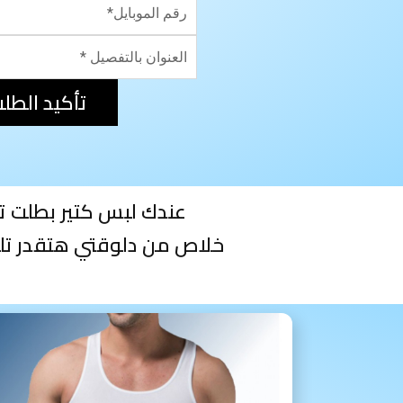
تأكيد الطل
عندك لبس كتير بطلت 
خلاص من دلوقتي هتقدر تل