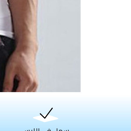
سهل في اللبس