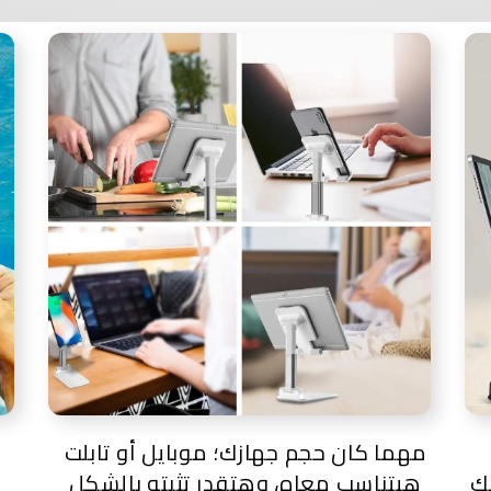
مهما كان حجم جهازك؛ موبايل أو تابلت
ك
هيتناسب معاه، وهتقدر تثبته بالشكل