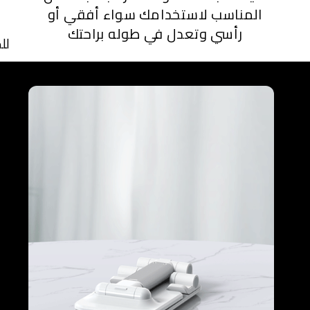
المناسب لاستخدامك سواء أفقي أو
رأسي وتعدل في طوله براحتك
لل