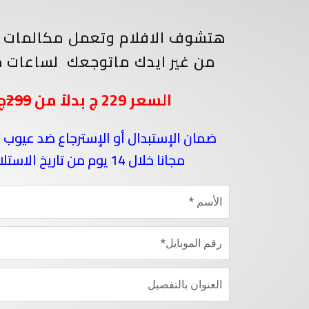
هتشوف الافلام وتعمل مكالمات ا
من غير ايدك ماتوجعك
لساعات ط
السعر 229 ج بدلاً من
299
ج
ضمان الإستبدال أو الإسترجاع ضد عيوب 
مجانا خلال 14 يوم من تاريخ الاستلام