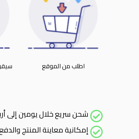
اطلب من الموقع
سيقوم
شحن سريع خلال يومين إلى أربع
إمكانية معاينة المنتج والدفع 