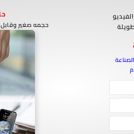
حا
لفيديو
حجمه صغير وقابل 
ويلة
الصناعة