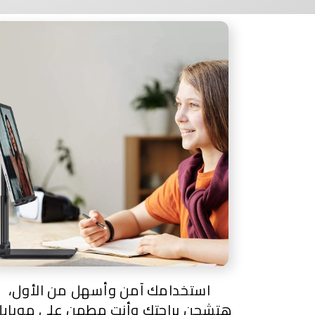
استخدامك آمن وأسهل من الأول،
هتشحن براحتك وأنت مطمن على موبايل