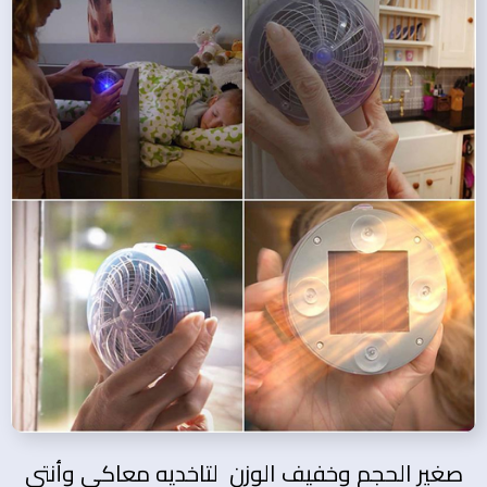
صغير الحجم وخفيف الوزن لتاخديه معاكي وأنتي