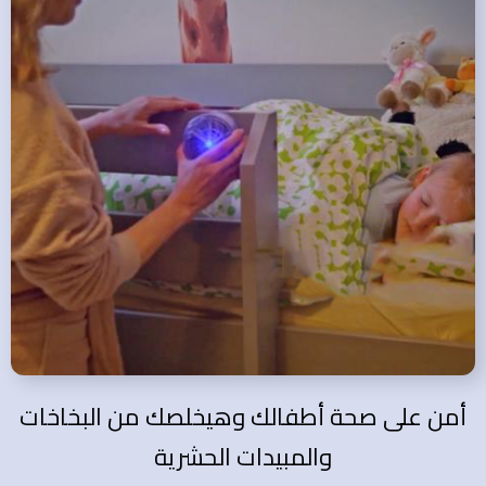
أمن على صحة أطفالك وهيخلصك من البخاخات
والمبيدات الحشرية