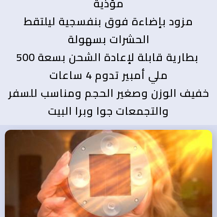
مؤذية
مزود بإضاءة فوق بنفسجية ليلتقط
الحشرات بسهولة
بطارية قابلة لإعادة الشحن بسعة 500
ملي أمبير تدوم 4 ساعات
خفيف الوزن وصغير الحجم ومناسب للسفر
والتجمعات جوا وبرا البيت