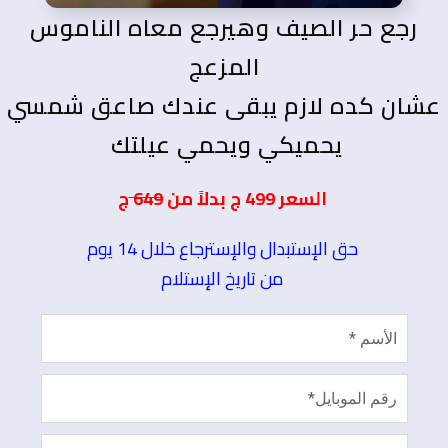
رجع حر الصيف وهيرجع معاه الناموس
المزعج
عشان كده لازم يبقى عندك صاعق شمسي
يحميكي ويحمي عيلتك
السعر 499 ج بدلاً من
649
ج
حق الإستبدال والإسترجاع خلال 14 يوم
من تاريخ الإستلام