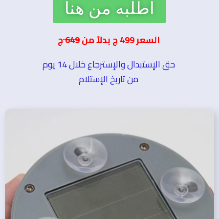
اطلبه من هنا
السعر 499 ج بدلاً من
649
ج
حق الإستبدال والإسترجاع خلال 14 يوم
من تاريخ الإستلام