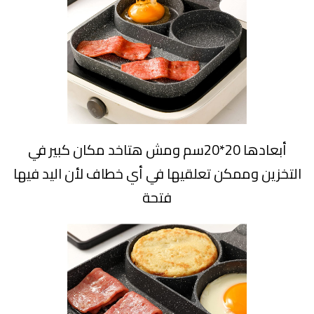
أبعادها 20*20سم ومش هتاخد مكان كبير في
التخزين وممكن تعلقيها في أي خطاف لأن اليد فيها
فتحة