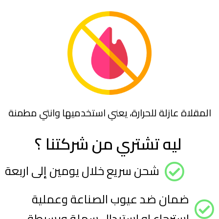
المقلاة عازلة للحرارة، يعني استخدميها وانتي مطمنة
ليه تشتري من شركتنا ؟ ​
شحن سريع خلال يومين إلى اربعة
ضمان ضد عيوب الصناعة وعملية
استرجاع او استبدال سهلة وبسيطة