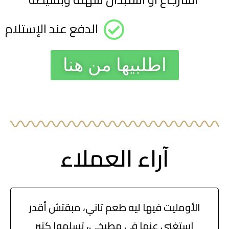
الدفع عند الإستلام
اطلبيها من هنا
آراء العملاء
الأومليت فيها ليه طعم تاني، مبقتش أقدر
استغنى عنها في مطبخي، تسلموا كتير