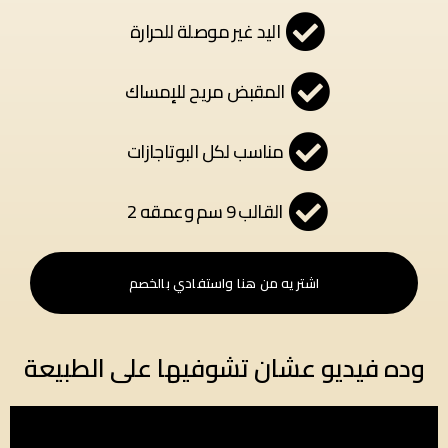
اليد غير موصلة للحرارة
المقبض مريح للإمساك
مناسب لكل البوتاجازات
القالب 9 سم وعمقه 2
اشتريه من هنا واستفادي بالخصم
وده فيديو عشان تشوفيها على الطبيعة