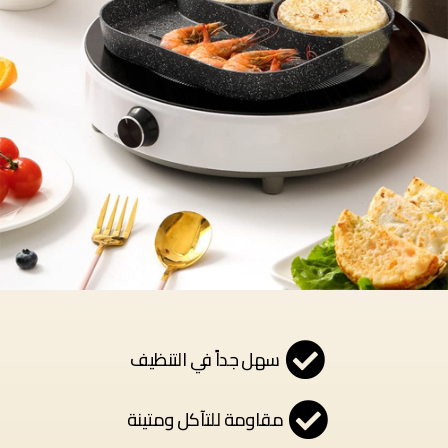
سهل جداً في التنظيف
مقاومة للتآكل ومتينة