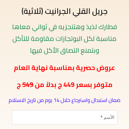
جريل القلي الجرانيت (ثلاثية)
فطارك لذيذ وهتنجزيه في ثواني معاها
مناسبة لكل البوتجازات مقاومة للتآكل
وبتمنع التصاق الأكل فيها
عروض حصرية بمناسبة نهاية العام
متوفر بسعر 449 ج بدلاً من
549
ج
ضمان استبدال واسترجاع خلال 14 يوم من تاريخ الاستلام