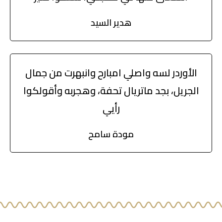
هدير السيد
الأوردر لسه واصلي امبارح وانبهرت من جمال
الجريل، بجد ماتريال تحفة، وهجربه وأقولكوا
رأيي
مودة سامح