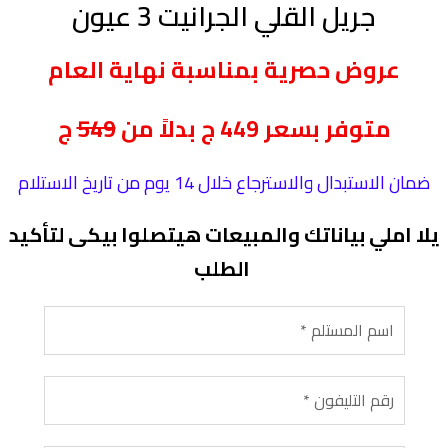
جريل القلي الجرانيت 3 عيون
عروض حصرية بمناسبة نهاية العام
متوفر بسعر 449 ج بدلاً من
549
ج
ضمان الاستبدال والاسترجاع خلال 14 يوم من تاريخ الاستلام
يلا املي بياناتك والمبيعات هيتصلوا بيكى لتأكيد
الطلب