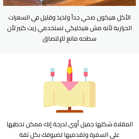
الأكل هيكون صحي جداً ولذيذ وقليل في السعرات
الحرارية لأنه مش هيخليكي تستخدمي زيت كتير لأن
سطحه مانع للإلتصاق
المقلاة شكلها جميل أوي لدرجة إنك ممكن تحطيها
على السفرة وتقدميها لضيوفك بكل ثقة