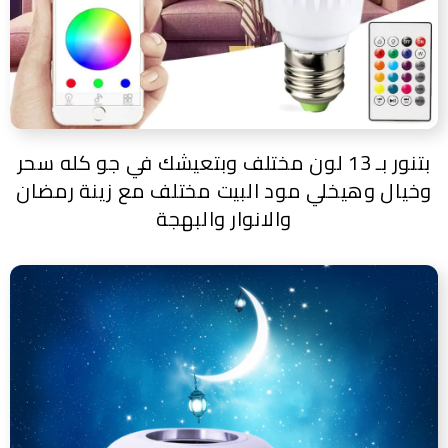
بتنور بـ 13 لون مختلف وبتعيشك في جو كله سحر
وخيال وهيخلي مود البيت مختلف مع زينة رمضان
والانوار والبهجة