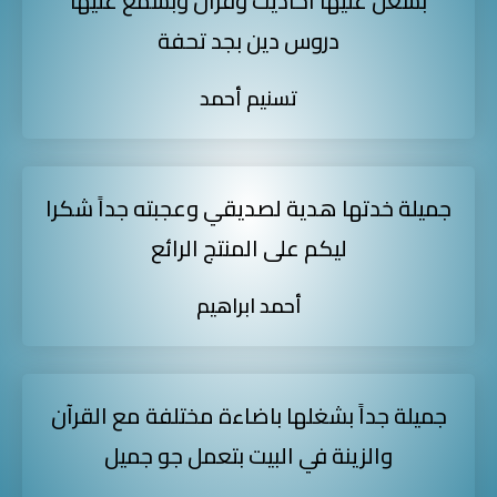
بشغل عليها احاديث وقرآن وبسمع عليها
دروس دين بجد تحفة
تسنيم أحمد
جميلة خدتها هدية لصديقي وعجبته جداً شكرا
ليكم على المنتج الرائع
أحمد ابراهيم
جميلة جداً بشغلها باضاءة مختلفة مع القرآن
والزينة في البيت بتعمل جو جميل