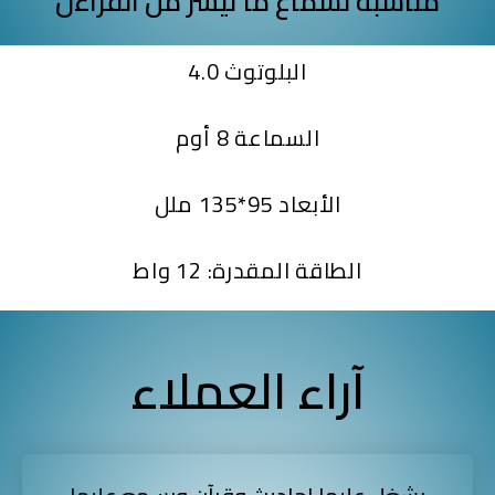
مناسبة لسماع ما تيسر من القراءن
البلوتوث 4.0
السماعة 8 أوم
الأبعاد 95*135 ملل
الطاقة المقدرة: 12 واط
آراء العملاء