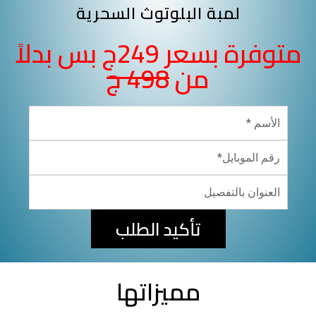
لمبة البلوتوث السحرية
متوفرة بسعر 249ج بس بدلاً
من
498 ج
تأكيد الطلب
مميزاتها