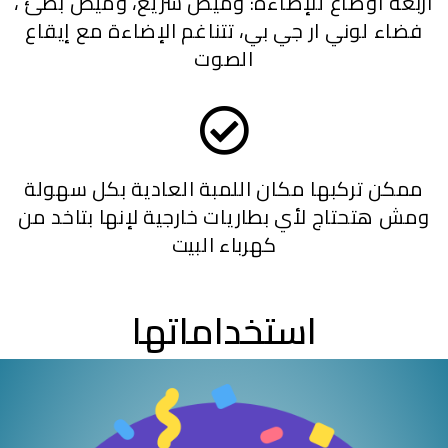
أربعة أوضاع للإضاءة: وميض سريع، وميض بطئ ،
فضاء لوني ار جي بي، تتناغم الإضاءة مع إيقاع
الصوت
ممكن تركبها مكان اللمبة العادية بكل سهولة
ومش هتحتاج لأي بطاريات خارجية لإنها بتاخد من
كهرباء البيت
استخداماتها