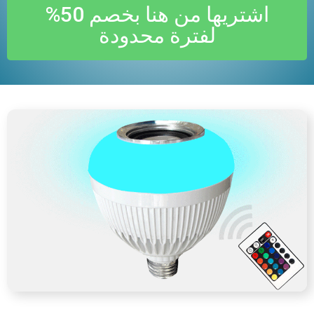
اشتريها من هنا بخصم 50%
لفترة محدودة