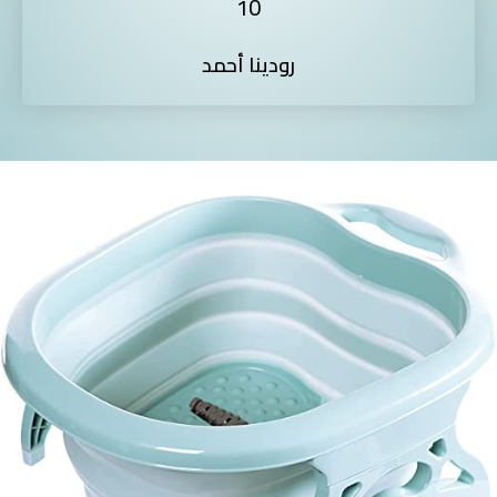
10
رودينا أحمد