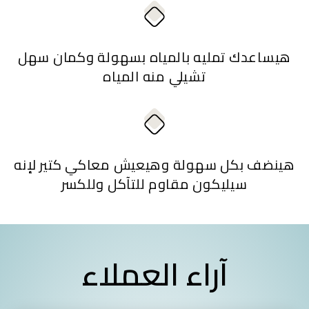
هيساعدك تمليه بالمياه بسهولة وكمان سهل
تشيلي منه المياه
هينضف بكل سهولة وهيعيش معاكي كتير لإنه
سيليكون مقاوم للتآكل وللكسر
آراء العملاء