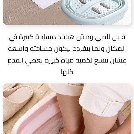
قابل للطي ومش هياخد مساحة كبيرة في
المكان ولما بتفرده بيكون مساحته واسعه
عشان يتسع لكمية مياه كبيرة تغطي القدم
كلها