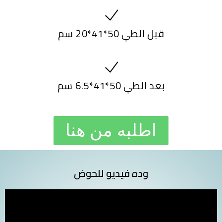
قبل الطي 50*41*20 سم
بعد الطي 50*41*6.5 سم
اطلبه من هنا
وده فيديو للحوض