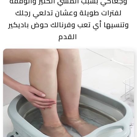
وجعاكي بسبب المشي الكتير والوقفة
لفترات طويلة وعشان تدلعي رجلك
وتنسيها أي تعب وفرنالك حوض باديكير
القدم