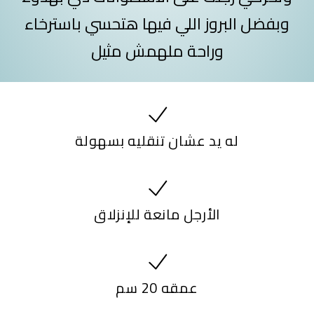
وبفضل البروز اللي فيها هتحسي باسترخاء
وراحة ملهمش مثيل
له يد عشان تنقليه بسهولة
الأرجل مانعة للإنزلاق
عمقه 20 سم