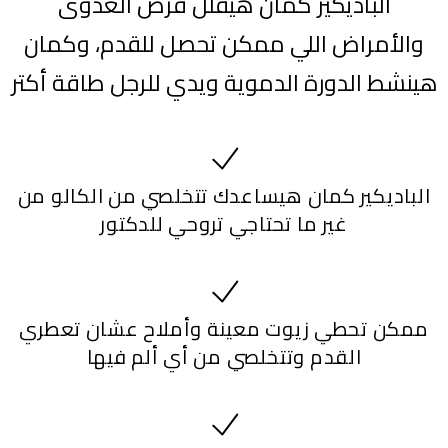
الباديكير كمان هيقلل فرص العدوى
والأمراض اللي ممكن تحصل للقدم، وكمان
هينشط الدورة الدموية ويدي للرجل طاقة أكتر
الباديكير كمان هيساعدك تتخلصي من الكالو من
غير ما تحتاجي تروحي للدكتور
ممكن تحطي زيوت معينة وأملاح عشان تعطري
القدم وتتخلصي من أي ألم فيها