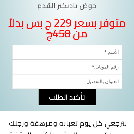
حوض باديكير القدم
متوفر بسعر 229 ج بس بدلاً
من
458ج
تأكيد الطلب
بترجعي كل يوم تعبانه ومرهقة ورجلك