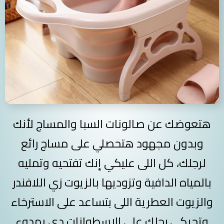
هتعوضك عن صالونات السبا والمساج لأنك
وبدون مجهود هتحصلي على مساج رائع
لرجلك، كل اللى عليكي إنك تفتحيه وتمليه
بالمياه الدافية وتزوديها بالزيوت زي اللافندر
والزيوت العطرية اللى بتساعد على الاسترخاء
وتحركي رجلك على الاسطوانات دي بهدوء