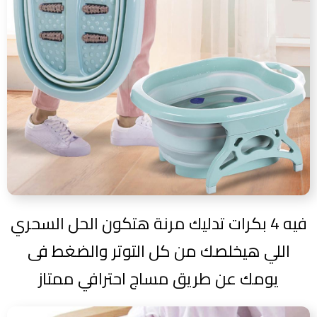
فيه 4 بكرات تدليك مرنة هتكون الحل السحري
اللي هيخلصك من كل التوتر والضغط فى
يومك عن طريق مساج احترافي ممتاز