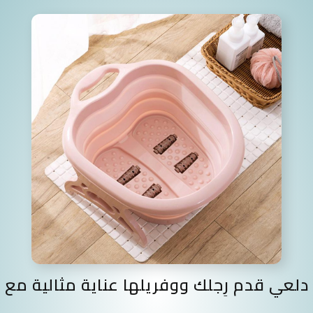
دلعي قدم رِجلك ووفريلها عناية مثالية مع