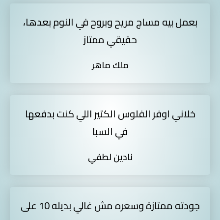
بعمل بيه مساج مريح وبروح في النوم بعدها،
حقيقي ممتاز
ملك ماهر
خلاني اوفر الفلوس الكتير اللي كنت بدفعها
في السبا
نادين لطفي
جودته ممتازة وسعره مش غالي بديله 10 على