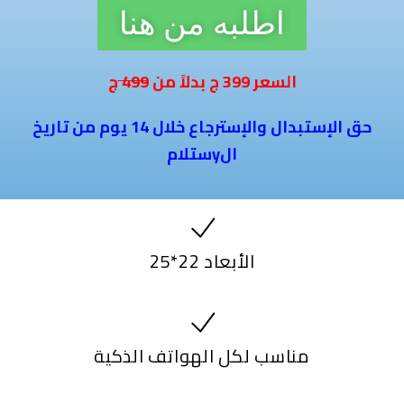
اطلبه من هنا
ج
السعر
399
ج بدلاً من
499
حق الإستبدال والإسترجاع خلال 14 يوم من تاريخ
الyستلام
25*22 الأبعاد
مناسب لكل الهواتف الذكية