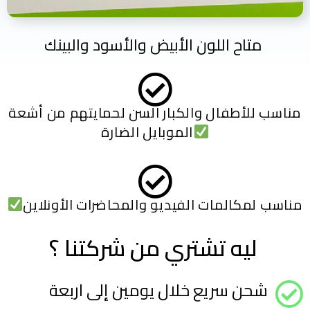
متاح اللون الأبيض والأسود والبينك
مناسب للأطفال والكبار السن لحمايتهم من أشعة
الموبايل الضارة
مناسب لمكالمات الفيديو والمحاضرات الأونلاين
ليه تشتري من شركتنا ؟ ​
شحن سريع خلال يومين إلى اربعة