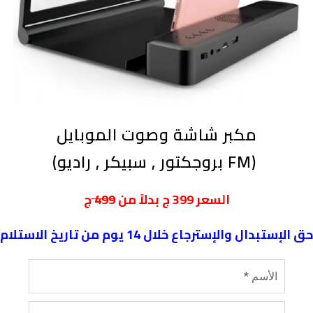
مكبر شاشة وصوت الموبايل
(بروجكتور , سبيكر , راديو FM)
ج
السعر
399
ج بدلاً من
499
حق الإستبدال والإسترجاع خلال 14 يوم من تاريخ الاستلام