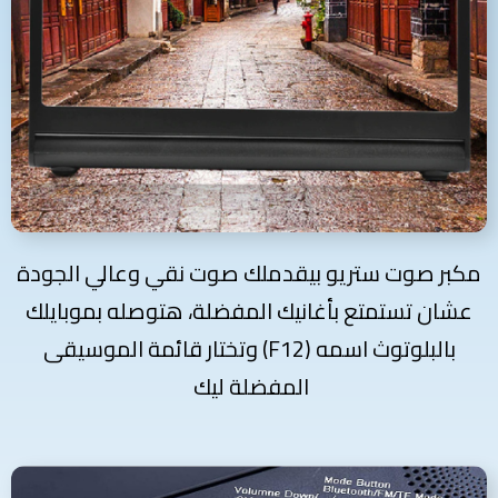
مكبر صوت ستريو بيقدملك صوت نقي وعالي الجودة
عشان تستمتع بأغانيك المفضلة، هتوصله بموبايلك
بالبلوتوث اسمه (F12) وتختار قائمة الموسيقى
المفضلة ليك