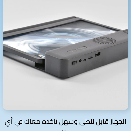
الجهاز قابل للطى وسهل تاخده معاك في أي