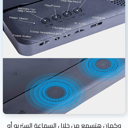
وكمان هتسمع من خلال السماعة الستريو أو