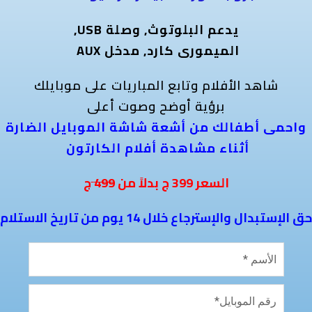
يدعم البلوتوث, وصلة USB,
الميمورى كارد, مدخل AUX
شاهد الأفلام وتابع المباريات على موبايلك
برؤية أوضح وصوت أعلى
واحمى أطفالك من أشعة شاشة الموبايل الضارة
أثناء مشاهدة أفلام الكارتون
ج
السعر
399
ج بدلاً من
499
حق الإستبدال والإسترجاع خلال 14 يوم من تاريخ الاستلام