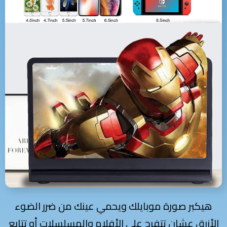
هيكبر صورة موبايلك ويحمي عينك من ضرر الضوء
الأزرق عشان تتفرج على الأفلام والمسلسلات أو تتابع