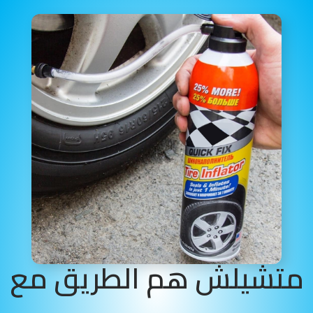
متشيلش هم الطريق مع