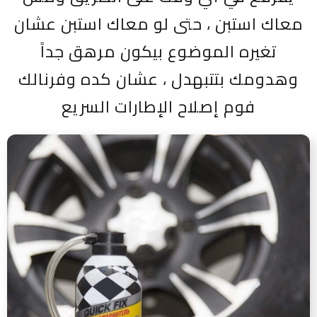
معاك استبن ، حتى لو معاك استبن عشان
تغيره الموضوع بيكون مرهق جداً
وهدومك بتتبهدل ، عشان كده وفرنالك
فوم إصلاح الإطارات السريع