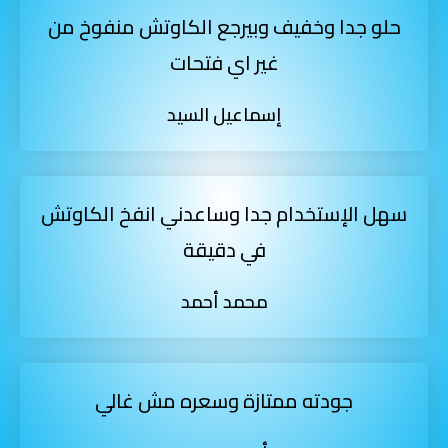
حلو جدا وخفيف وبيرجع الكاوتش منفوخ من
غير اي فتحات
إسماعيل السيد
سهل الإستخدام جدا وساعدني انفخ الكاوتش
في دقيقة
محمد أحمد
جودته ممتازة وسعره مش غالي