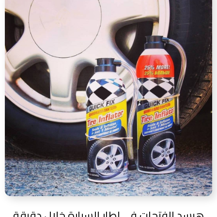
هيسد الفتحات في إطار السيارة خلال دقيقة