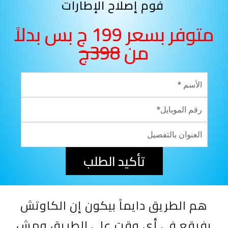
فوم إصلاح الإطارات
متوفر بسعر 199 ج بس بدلاً
من
398ج
تأكيد الطلب
هم الطريق دايماً بيكون إن الكاوتش
يفرقع في أي وقت على الطريق ومش