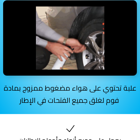
علبة تحتوي على هواء مضغوط ممزوج بمادة
فوم لغلق جميع الفتحات في الإطار