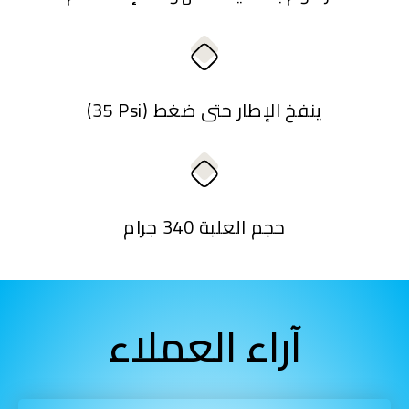
(35 Psi) ينفخ الإطار حتى ضغط
حجم العلبة 340 جرام
آراء العملاء