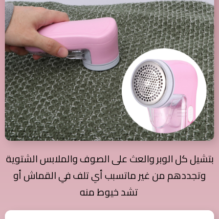
بتشيل كل الوبر والعث على الصوف والملابس الشتوية
وتجددهم من غير ماتسبب أي تلف في القماش أو
تشد خيوط منه