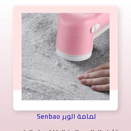
لمامة الوبر Senbao