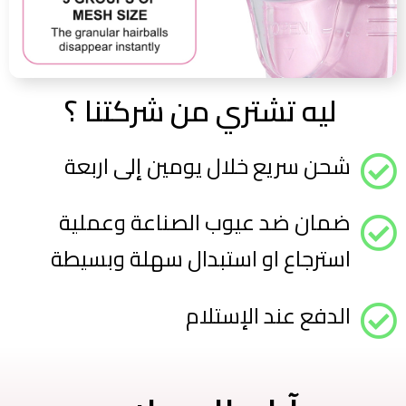
ليه تشتري من شركتنا ؟ ​
شحن سريع خلال يومين إلى اربعة
ضمان ضد عيوب الصناعة وعملية
استرجاع او استبدال سهلة وبسيطة
الدفع عند الإستلام