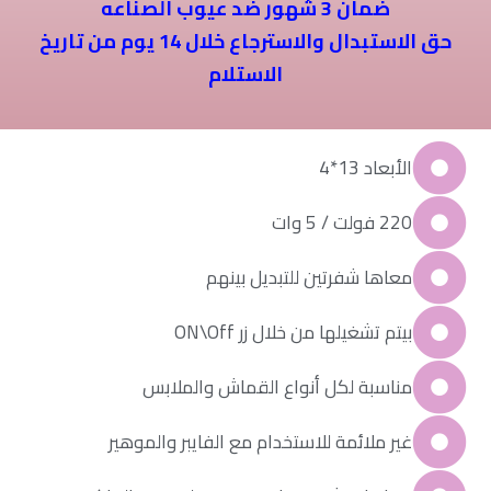
ضمان 3 شهور ضد عيوب الصناعه
حق الاستبدال والاسترجاع خلال 14 يوم من تاريخ
الاستلام
الأبعاد 13*4
220 فولت / 5 وات
معاها شفرتين للتبديل بينهم
بيتم تشغيلها من خلال زر ON\Off
مناسبة لكل أنواع القماش والملابس
غير ملائمة للاستخدام مع الفايبر والموهير