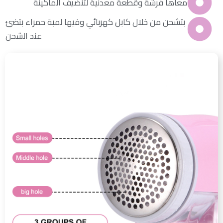
معاها فرشة وقطعة معدنية لتنضيف الماكينة
بتشحن من خلال كابل كهربائي وفيها لمبة حمراء بتضئ
عند الشحن