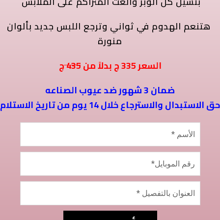
بتشيل كل الوبر والعث المتراكم على الملابس
هتنعم الهدوم
في ثواني
وترجع اللبس جديد بألوان
منورة
ج
السعر
335
ج بدلاً من
435
ضمان 3 شهور ضد عيوب الصناعه
حق الاستبدال والاسترجاع خلال 14 يوم من تاريخ الاستلام