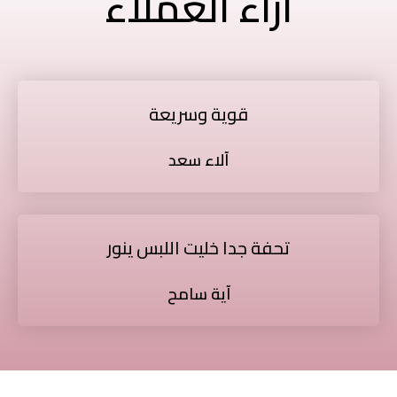
آراء العملاء
قوية وسريعة
آلاء سعد
تحفة جدا خليت اللبس ينور
آية سامح