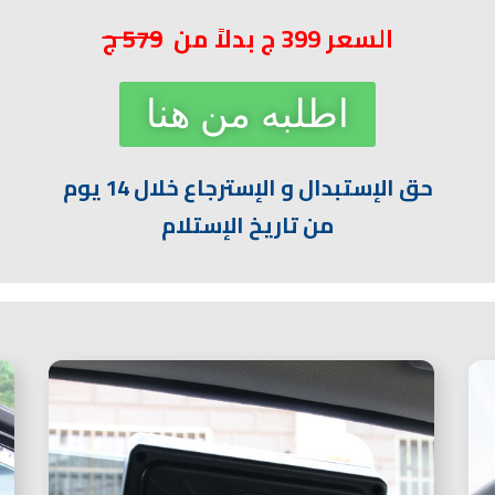
السعر 399 ج بدلاً من
579 ج
اطلبه من هنا
حق الإستبدال و الإسترجاع خلال 14 يوم
من تاريخ الإستلام