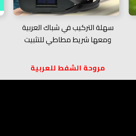
سهلة التركيب في شباك العربية
ومعها شريط مطاطي للتثبيت
مروحة الشفط للعربية