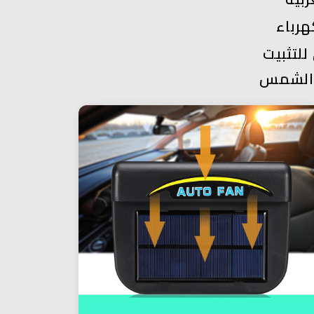
هرباء
لتثبيت
ة الشمس