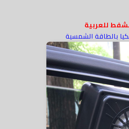
شفط للعربية