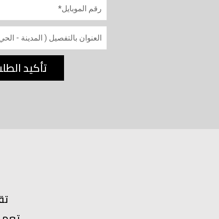
تأكيد الطل
تق
تعمل