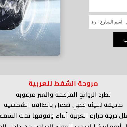
ب
مروحة الشفط للعربية
تطرد الروائح المزعجة والغير مرغوبة
صديقة للبيئة فهي تعمل بالطاقة الشمسية
لل درجة حرارة العربية أثناء وقوفها تحت الشم
 أتوماتيكيا لسحب الهواء الساخن من داخل العر