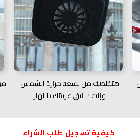
ل
هتخلصك من لسعة حرارة الشمس
مر
وإنت سايق عربيتك بالنهار
كيفية تسجيل طلب الشراء