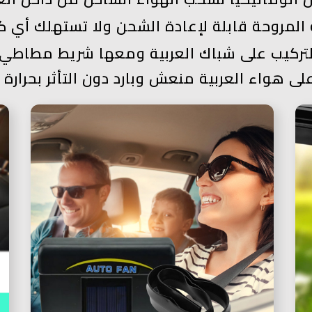
 المروحة قابلة لإعادة الشحن
ولا تستهلك أي ك
تركيب على شباك العربية ومعها شريط مطاطي ل
لى هواء العربية منعش وبارد دون التأثر بحرار