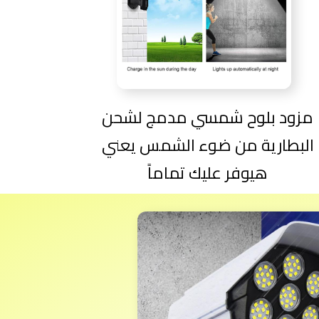
مزود بلوح شمسي مدمج لشحن
البطارية من ضوء الشمس يعني
هيوفر عليك تماماً