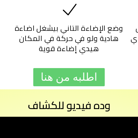
وضع الإضاءة التاني بيشغل اضاءة
ي
هادية ولو في حركة في المكان
إ
هيدي إضاءة قوية
اطلبه من هنا
وده فيديو للكشاف