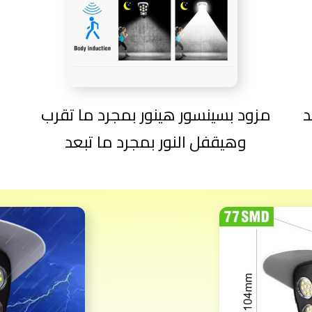
د
مزود بسينسور هينور بمجرد ما تقرب
وهيقفل النور بمجرد ما تبعد