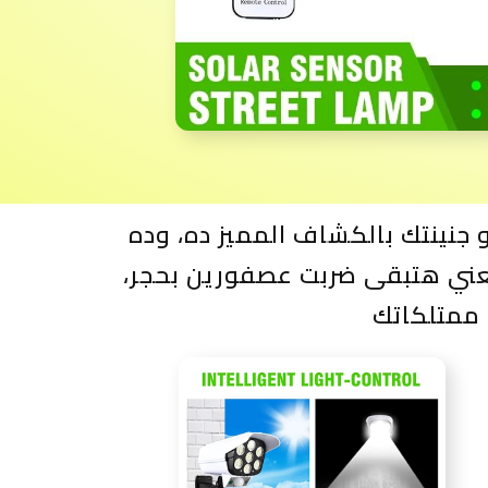
 جنينتك بالكشاف المميز ده، وده
عني هتبقى ضربت عصفورين بحجر،
 ممتلكاتك