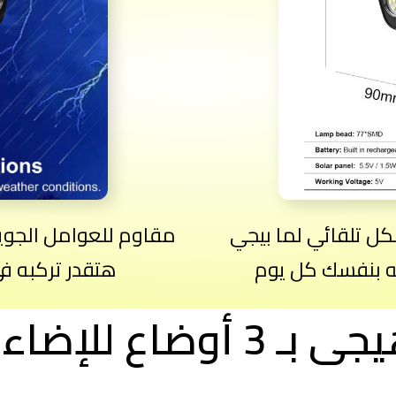
 تلقائي لما بيجي
مقاوم للعوامل الجوية
ه بنفسك كل يوم
هتقدر تركبه ف
 بـ 3 أوضاع للإضاءة