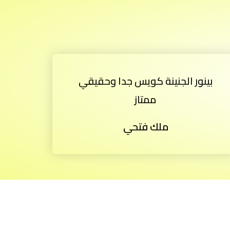
بينور الجنينة كويس جدا وحقيقي
ممتاز
ملك فتحي