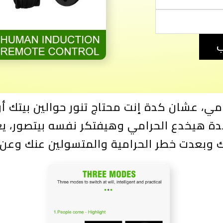
ب
مي، عشان كدة إنت محتاج تنور حوالين بيتك أو
دة هيخدع الحرامي وهيفتكر نفسه بيتصور، ي
ك وبعدت خطر الحرامية والمتسولين عنك وعن