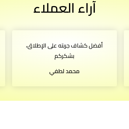
آراء العملاء
أفضل كشاف جربته على الإطلاق،
بشكركم
محمد لطفي