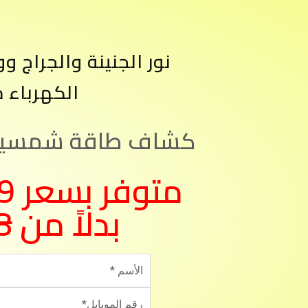
نور الجنينة والجراج و
الكهرباء 
كشاف طاقة شمسية 
بدلاً من
8