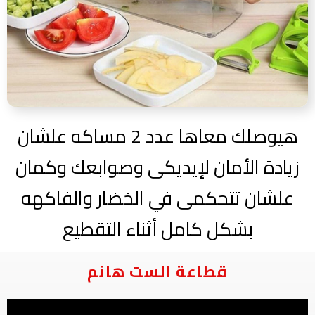
هيوصلك معاها عدد 2 مساكه علشان
زيادة الأمان لإيديكى وصوابعك وكمان
علشان تتحكمى في الخضار والفاكهه
بشكل كامل أثناء التقطيع
قطاعة الست هانم