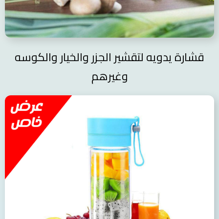
قشارة يدويه لتقشير الجزر والخيار والكوسه
وغيرهم