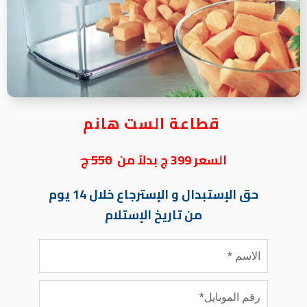
قطاعة الست هانم
السعر 399 ج بدلاً من
550 ج
حق الإستبدال و الإسترجاع خلال 14 يوم
من تاريخ الإستلام