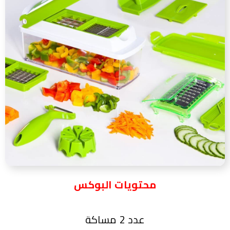
محتويات البوكس
عدد 2 مساكة