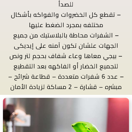
للصدأ
–
تقطع كل الخضروات والفواكه بأشكال
مختلفه بمجرد الضغط عليها
–
الشفرات محاطة بالبلاستيك من جميع
الجهات علشان تكون آمنه على إيديكى
–
بيجي معاها
وعاء شفاف بحجم لتر ونص
لتجميع الخضار أو الفاكهه بعد التقطيع
–
عدد 6 شفرات متعددة – قطاعة شرائح –
مبشره – قشارة – 2 مساكة لزيادة الأمان