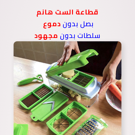
قطاعة الست هانم
بصل بدون
دموع
سلطات بدون
مجهود