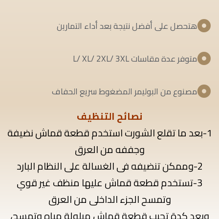
هتحصل على أفضل نتيجة بعد أداء التمارين
متوفر عدة مقاسات L/ XL/ 2XL/ 3XL
مصنوع من البوليمر المضغوط سريع الحفاف
نصائح التنظيف
1-بعد ما تقلع الشورت استخدم قطعة قماش نضيفة
وجففه من العرق
2-وممكن تنضيفه فى الغسالة على النظام البارد
3-تستخدم قطعة قماش عليها منظف غير قوي
وتمسح الجزء الداخلى من العرق
وبعد كدة تجيب قطعة قماش مبلولة مياه وتمسح،