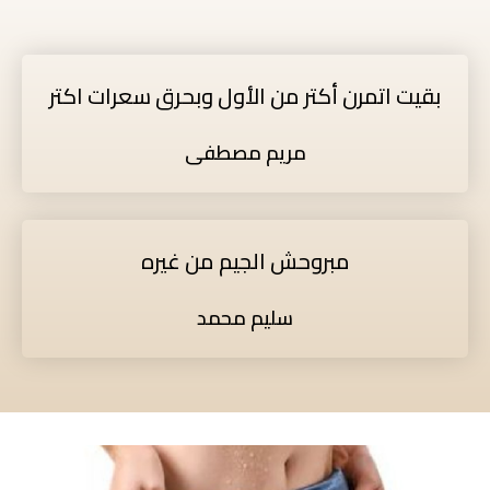
بقيت اتمرن أكتر من الأول وبحرق سعرات اكتر
مريم مصطفى
مبروحش الجيم من غيره
سليم محمد