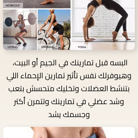
البسه قبل تمارينك في الجيم أو البيت،
وهيوفرلك نفس تأثير تمارين الإحماء اللي
بتنشط العضلات وتخليك متحسش بتعب
وشد عضلي في تمارينك وتتمرن أكتر
وجسمك يشد