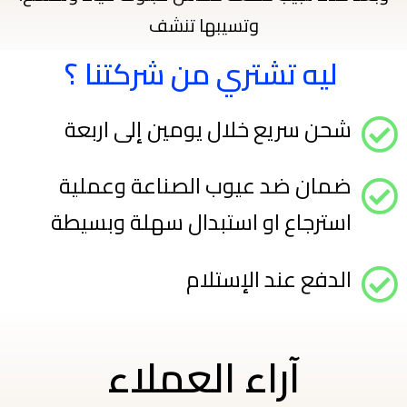
وتسيبها تنشف
ليه تشتري من شركتنا ؟ ​
شحن سريع خلال يومين إلى اربعة
ضمان ضد عيوب الصناعة وعملية
استرجاع او استبدال سهلة وبسيطة
الدفع عند الإستلام
آراء العملاء