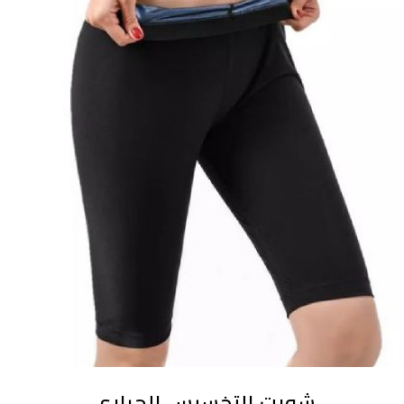
شورت التخسيس الحراري