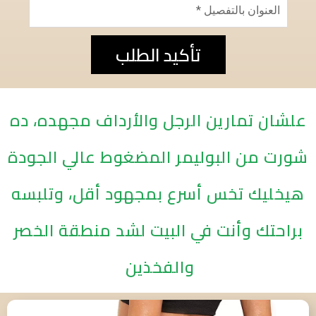
تأكيد الطلب
علشان تمارين الرجل والأرداف مجهده، ده
شورت من البوليمر المضغوط عالي الجودة
هيخليك تخس أسرع بمجهود أقل، وتلبسه
براحتك وأنت في البيت لشد منطقة الخصر
والفخذين