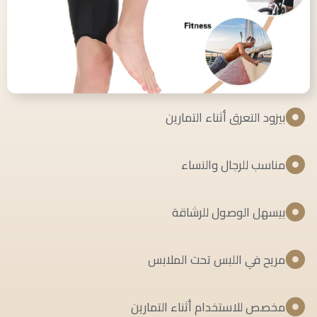
بيزود التعرق أثناء التمارين
مناسب للرجال والنساء
بيسهل الوصول للرشاقة
مريح في اللبس تحت الملابس
مخصص للاستخدام أثناء التمارين