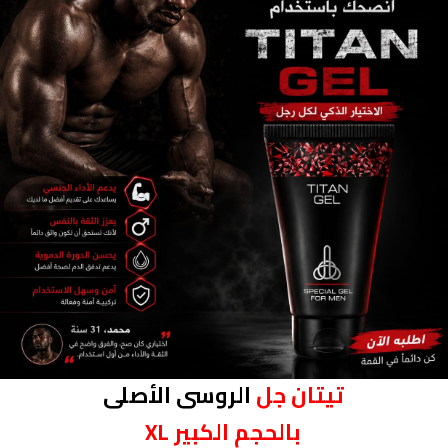
تيتان جل
الروسى الأصلى
بالحجم الكبير XL