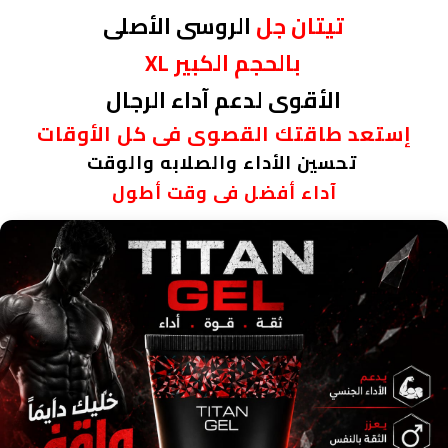
تيتان جل
الروسى الأصلى
بالحجم الكبير
XL
الأقوى لدعم آداء الرجال
إستعد طاقتك القصوى فى كل الأوقات
تحسين الأداء والصلابه والوقت
آداء أفضل فى وقت أطول