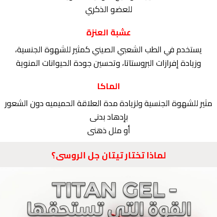
للعضو الذكري
عشبة العنزة
يستخدم في الطب الشعبي الصيني كمثير للشهوة الجنسية،
وزيادة إفرازات البروستاتا، وتحسين جودة الحيوانات المنوية
الماكا
مثير للشهوة الجنسية ولزيادة مدة العلاقة الحميميه دون الشعور
بإدهاد بدنى
أو ملل ذهنى
لماذا تختار تيتان جل الروسى؟