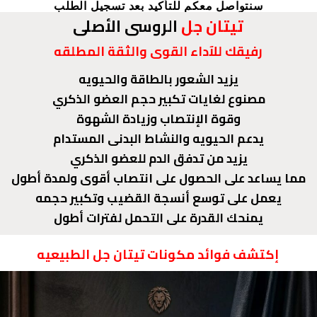
سنتواصل معكم للتأكيد بعد تسجيل الطلب
تيتان جل
الروسى الأصلى
رفيقك للآداء القوى والثقة المطلقه
يزيد الشعور بالطاقة والحيويه
مصنوع لغايات تكبير حجم العضو الذكري
وقوة الإنتصاب وزيادة الشهوة
يدعم الحيويه والنشاط البدنى المستدام
يزيد من تدفق الدم للعضو الذكري
مما يساعد على الحصول على انتصاب أقوى ولمدة أطول
يعمل على توسع أنسجة القضيب وتكبير حجمه
يمنحك القدرة على التحمل لفترات أطول
إكتشف فوائد مكونات تيتان جل الطبيعيه