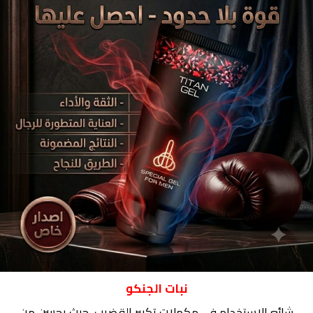
نبات الجنكو
شائع الاستخدام في مكملات تكبير القضيب، حيث يحسن من