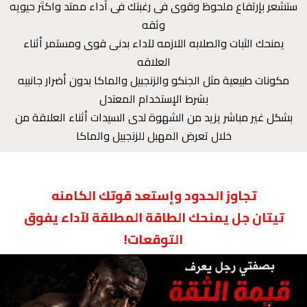
ستشعر بإرتفاع ملحوظ وقوى فى رغبتك فى آداء ممتد واكثر حيويه
وثقه
يمنحك الثبات والصلابه اللازمه لآداء بدنى قوى ومستمر أثناء
العلاقه
مكونات طبيعية مثل الجنكو والزنجبيل والماكا بدون أضرار جانبيه
بشرط الإستخدام المعتدل
بشكل غير مباشر يزيد من الشهوة لدى السيدات أثناء العلاقة من
خلال تعرض المهبل للزنجبيل والماكا
تجاوز الحدود وإستعد قوتك الكامنه
تيتان جل يمنحك الطاقة المطلقة لآداء يفوق
التوقعات!