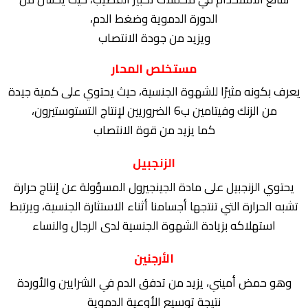
الدورة الدموية وضغط الدم،
ويزيد من جودة الانتصاب
مستخلص المحار
يعرف بكونه مثيرًا للشهوة الجنسية، حيث يحتوي على كمية جيدة
من الزنك وفيتامين ب6 الضروريين لإنتاج التستوستيرون،
كما يزيد من قوة الانتصاب
الزنجبيل
يحتوي الزنجبيل على مادة الجينجيرول المسؤولة عن إنتاج حرارة
تشبه الحرارة التي تنتجها أجسامنا أثناء الاستثارة الجنسية، ويرتبط
استهلاكه بزيادة الشهوة الجنسية لدى الرجال والنساء
الأرجنين
وهو حمض أميني، يزيد من تدفق الدم في الشرايين والأوردة
نتيجة توسيع الأوعية الدموية