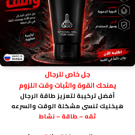
جل خاص للرجال
يمنحك القوة والثبات وقت اللزوم
أفضل تركيبة لتعزيز طاقة الرجال
هيخليك تنسى مشكلة الوقت والسرعه
ثقه – طاقة – نشاط