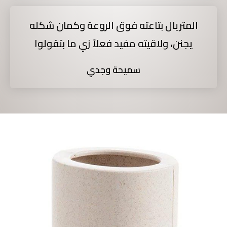
المتريال بتاعته فوق الروعة وكمان شكله
يجنن، ولاقيته مفيد فعلاً زي ما بتقولوا
سميحة وجدي