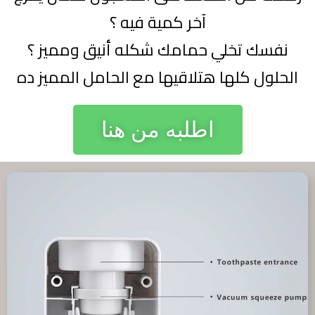
آخر كمية فيه ؟
نفسك تخلي حمامك شكله أنيق ومميز ؟
الحلول كلها هتلاقيها مع الحامل المميز ده
اطلبه من هنا