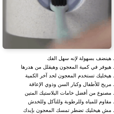
هينضف بسهولة لإنه سهل الفك
هيوفر في كمية المعجون وهيقلل من هدرها
هيخليك تستخدم المعجون لحد آخر الكمية
مريح للأطفال وكبار السن وذوي الإعاقة
مصنوع من أفضل خامات البلاستيك المتين
مقاوم للمياه وللرطوبة وللتآكل وللخدش
مش هيخليك تضطر تمسك المعجون بإيدك