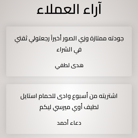
آراء العملاء
جودته ممتازة وزي الصور أخيراً رجعتولي ثقتي
في الشراء
هدى لطفي
اشتريته من أسبوع وادى للحمام استايل
لطيف أوي ميرسي ليكم
دعاء أحمد