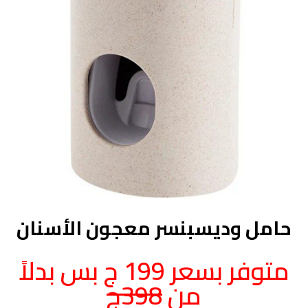
حامل وديسبنسر معجون الأسنان
متوفر بسعر 199 ج بس بدلاً
من
398ج