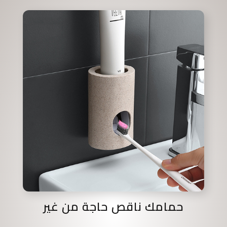
حمامك ناقص حاجة من غير