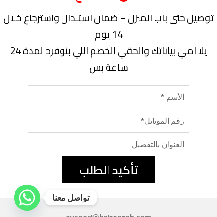
توصيل حتى باب المنزل – ضمان استبدال واسترجاع خلال
14 يوم
يلا املي بياناتك والحقي الخصم اللي بنوفره لمدة 24
ساعة بس
تأكيد الطلب
تواصل معنا