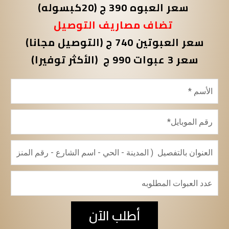
سعر العبوه 390 ج (20كبسوله)
تضاف مصاريف التوصيل
سعر العبوتين 740 ج (التوصيل مجانا)
سعر 3 عبوات 990 ج (الأكثر توفيرا)
أطلب الآن