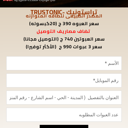
تراستونيك -TRUSTONIC
المصدر الطبيعى للطاقه المتوازنه
سعر العبوه 390 ج (20كبسوله)
تضاف مصاريف التوصيل
سعر العبوتين 740 ج (التوصيل مجانا)
سعر 3 عبوات 990 ج (الأكثر توفيرا)