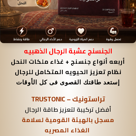
الجنسنج
عشبة الرجال الذهبيه
أربعه أنواع جنسنج + غذاء ملكات النحل
نظام تعزيز الحيويه المتكامل للرجال
إستعد طاقتك القصوى فى كل الأوقات
تراستونيك – TRUSTONIC
أفضل تركيبة لتعزيز طاقة الرجال
مسجل بالهيئة القومية لسلامة
الغذاء المصريه