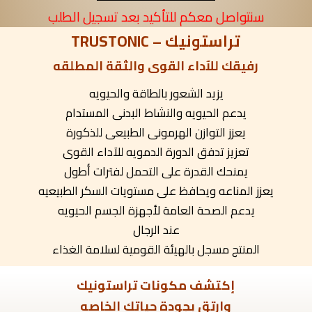
سنتواصل معكم للتأكيد بعد تسجيل الطلب
تراستونيك – TRUSTONIC
رفيقك للآداء القوى والثقة المطلقه
يزيد الشعور بالطاقة والحيويه
يدعم الحيويه والنشاط البدنى المستدام
يعزز التوازن الهرمونى الطبيعى للذكورة
تعزيز تدفق الدورة الدمويه للآداء القوى
يمنحك القدرة على التحمل لفترات أطول
يعزز المناعه ويحافظ على مستويات السكر الطبيعيه
يدعم الصحة العامة لأجهزة الجسم الحيويه
عند الرجال
المنتج مسجل بالهيئة القومية لسلامة الغذاء
إكتشف مكونات تراستونيك
وإرتق بجودة حياتك الخاصه