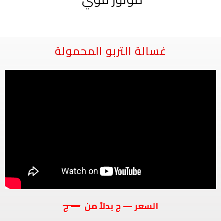
غسالة التربو المحمولة
السعر — ج بدلاً من
— ج