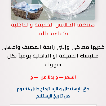
هتنظف الملابس الخفيفة والداخلية
بكفاءة عالية
خديها معاكي وإنتي رايحة المصيف
واغسلي
ملابسك الخفيفة او الداخلية يومياً بكل
سهولة
السعر — ج بدلاً من
— ج
حق الإستبدال و الإسترجاع خلال 14 يوم
من تاريخ الإستلام