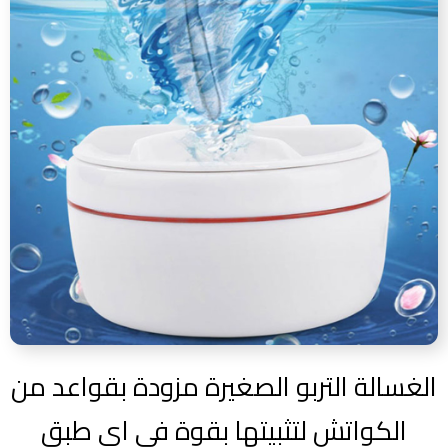
الغسالة التربو الصغيرة مزودة بقواعد من
الكواتش لتثبيتها بقوة في اي طبق