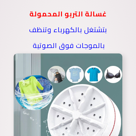
غسالة التربو المحمولة
بتشتغل بالكهرباء وتنظف
بالموجات فوق الصوتية