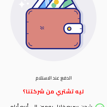
الدفع عند الاستلام
ليه تشتري من شركتنا؟
شحن سريع خلال يومين إلى أربع أيام