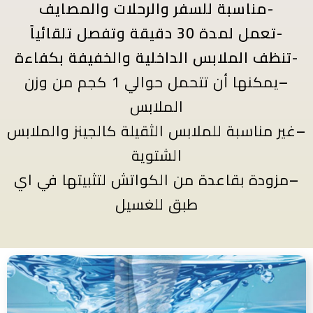
-مناسبة للسفر والرحلات والمصايف
-تعمل لمدة 30 دقيقة وتفصل تلقائياً
-تنظف الملابس الداخلية والخفيفة بكفاءة
–
يمكنها أن تتحمل حوالي 1 كجم من وزن
الملابس
–
غير مناسبة للملابس الثقيلة كالجينز والملابس
الشتوية
–
مزودة بقاعدة من الكواتش لتثبيتها في اي
طبق للغسيل