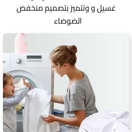
غسيل و وتتميز بتصميم منخفض
الضوضاء