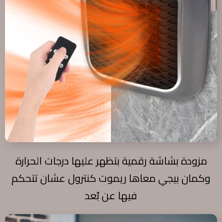
مزودة بشاشة رقمية بتظهر عليها درجات الحرارة
وكمان بيجي معاها ريموت كنترول عشان تتحكم
فيها عن بُعد