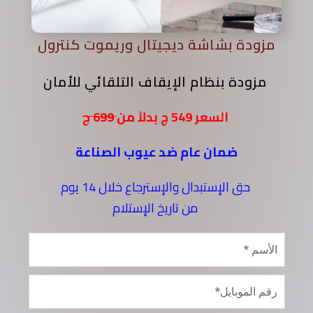
مزودة بشاشة ديجيتال وريموت كنترول
مزودة بنظام الإيقاف التلقائي للأمان
السعر 549 ج بدلاً من
699 ج
ضمان عام ضد عيوب الصناعة
حق الإستبدال والإسترجاع خلال 14 يوم
من تاريخ الإستلام