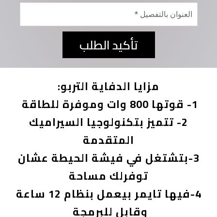
تأكيد الطلب
مزايا الدفاية التربو:
1- قوتها 800 وات وموفرة للطاقة
2- تتميز بتكنولوجيا السيراميك
المتقدمة
3-بتشتغل في فيشة الحيطة عشان
توفرلك مساحة
4-فيها تايمر بيعمل بنظام 12 ساعة
وقابل للبرمجة