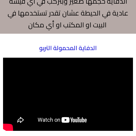
الدفاية حجمها صغير وبتركب في اي فيشة
عادية في الحيطة عشان تقدر تستخدمها في
البيت او المكتب او أي مكان
الدفاية المحمولة التربو