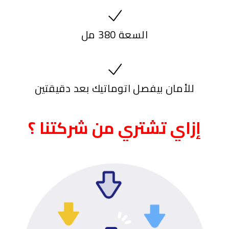
السعة 380 مل
للأمان بيفصل اتوماتيك بعد دقيقتين
إزاي تشتري من شركتنا ؟