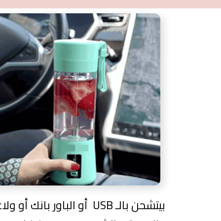
بيتشحن بالـ USB أو الباور بانك أو و