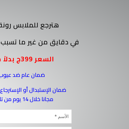
هترجع للملابس رونق
في دقايق من غير ما تسبب 
السعر 399ج بدلاً من
ضمان عام ضد عيوب 
ضمان الإستبدال أو الإسترجاع
مجانا خلال 14 يوم من تاريخ الاستلام