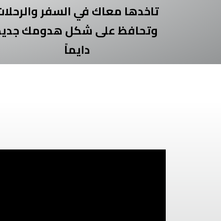
تاخدها معاك في السفر والرحلات
وتحافظ على شكل هدومك جديد
دايماً