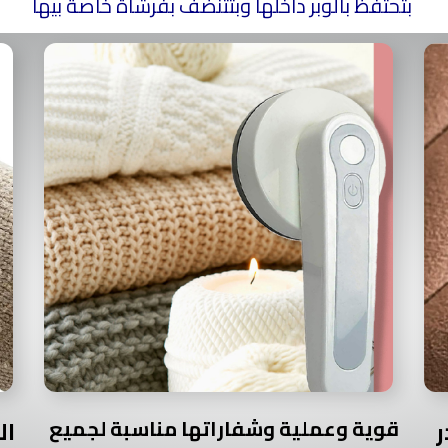
بتحتفظ بالوبر داخلها وبتتنضف بفرشاة خاصة بيها
قوية وعملية وشفاراتها مناسبة لجميع
ال