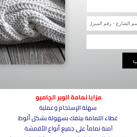
ب
مزايا لمامة الوبر الچامبو
سهلة الإستخام وعملية
غطاء اللمامة بيتفك بسهولة بشكل ألوظ
اَمنة تماماً على جميع أنواع الأقمشة