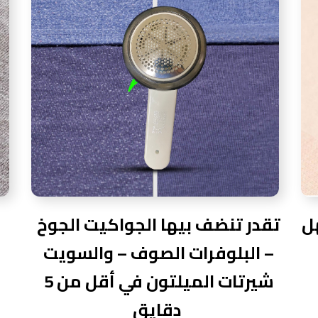
ل
تقدر تنضف بيها الجواكيت الجوخ
– البلوفرات الصوف – والسويت
شيرتات الميلتون في أقل من 5
دقايق