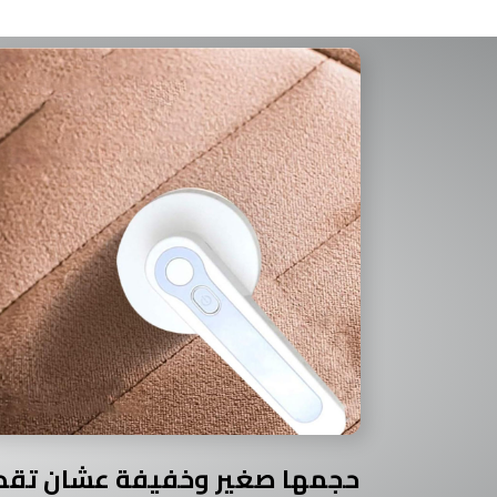
حجمها صغير وخفيفة عشان تقدر