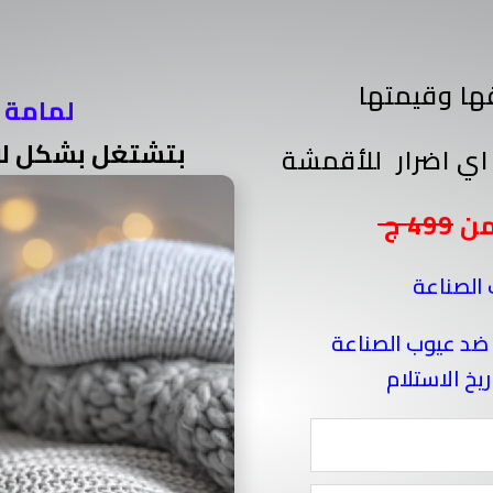
ها وقيمتها
لمامة ا
بتشتغل بشكل لاسيلكي وبتردد 50 هرتز
اي اضرار للأقمشة
499 ج
الصناعة
 ضد عيوب الصناعة