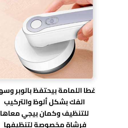
غطا اللمامة بيحتفظ بالوبر وسه
الفك بشكل ألوظ والتركيب
للتنظيف وكمان بيجي معاها
فرشاة مخصوصة لتنظيفها